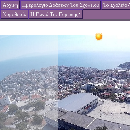
Αρχική
Ημερολόγιο Δράσεων Του Σχολείου
Το Σχολείο
Νομοθεσία
Η Γωνιά Της Ευρώπης