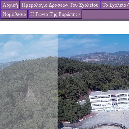
Αρχική
Ημερολόγιο Δράσεων Του Σχολείου
Το Σχολείο
Νομοθεσία
Η Γωνιά Της Ευρώπης