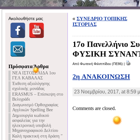
Ακολουθήστε μας
«
ΣΥΝΕΔΡΙΟ ΤΟΠΙΚΗΣ
ΙΣΤΟΡΙΑΣ
17ο Πανελλήνιο Συ
ΦΥΣΙΚΗ ΣΥΝΑΝΤ
Από Φωτεινή Φιλιππίδου (ΠΕ86) |
Πρόσφατα Άρθρα
NEA ΙΣΤΟΣΕΛΙΔΑ 1ου
2η ΑΝΑΚΟΙΝΩΣΗ
ΓΕΛ ΚΑΒΑΛΑΣ
Έκθεση αξιολόγησης
σχολικής μονάδας
23 Νοεμβρίου, 2017, at 8:59 μ
ERASMUS – Επίσκεψη στο
Βελιγράδι
Διαγωνισμό Ορθογραφίας
Comments are closed.
Αγγλικών Spelling Bee
Δημιουργία κωδικού
ασφαλείας για την
ηλεκτρονική υποβολή
Μηχανογραφικού Δελτίου
Καλή πρακτική στη δράση ”