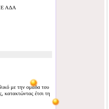
ΜΕ ΑΔΑ
λικό με την ομάδα του
, κατακτώντας έτσι τη