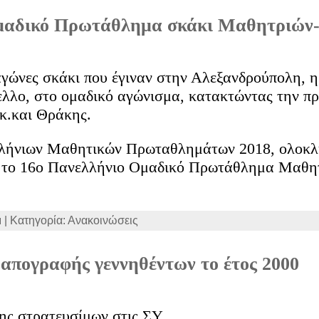
Ομαδικό Πρωτάθλημα σκάκι Μαθητριώ
αγώνες σκάκι που έγιναν στην Αλεξανδρούπολη, η
ελλο, στο ομαδικό αγώνισμα, κατακτώντας την π
κ.και Θράκης.
λλήνιων Μαθητικών Πρωταθλημάτων 2018, ολοκλ
, το 16ο Πανελλήνιο Ομαδικό Πρωτάθλημα Μαθη
μ | Κατηγορία: Ανακοινώσεις
απογραφής γεννηθέντων το έτος 2000
ς στρατευσίμων στις ΣΥ