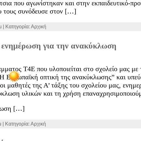
σια που αγωνίστηκαν και στην εκπαιδευτικό-προπ
 τους συνόδευσε στον […]
μ | Κατηγορία: Αρχική
- ενημέρωση για την ανακύκλωση
μματος T4E που υλοποιείται στο σχολείο μας με 
Η Ευρωπαϊκή οπτική της ανακύκλωσης” και υπεύ
οι μαθητές της Α’ τάξης του σχολείου μας, ενημ
ύκλωση υλικών και τη χρήση επαναχρησιμοποιού
ρωση […]
μ | Κατηγορία: Αρχική