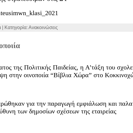
rateusimwn_klasi_2021
μ | Κατηγορία: Ανακοινώσεις
οποιία
τος της Πολιτικής Παιδείας, η Α’τάξη του σχολε
ψη στην οινοποιία “Βίβλια Χώρα” στο Κοκκινοχ
ρώθηκαν για την παραγωγή εμφιάλωση και παλα
εύθυνη των δημοσίων σχέσεων της εταιρείας