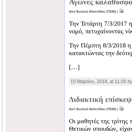
Αγώνες καλαθοσφα
Από Φωτεινή Φιλιππίδου (ΠΕ86) |
Την Τετάρτη 7/3/2017 
νομό, πετυχαίνοντας ν
Την Πέμπτη 8/3/2018 η
κατακτώντας την δεύτε
[…]
15 Μαρτίου, 2018, at 11:26 π
Διδακτική επίσκεψ
Από Φωτεινή Φιλιππίδου (ΠΕ86) |
Οι μαθητές της τρίτης
Θετικών σπουδών, είχα