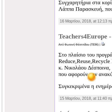
Συγχαρητήρια στα κορίτ
Λάππα Παρασκευή, που
16 Μαρτίου, 2018, at 12:13 π
Teachers4Europe 
Από Φωτεινή Φιλιππίδου (ΠΕ86) |
Στο πλαίσιο του προγρά
Reduce,Reuse,Recycle 
κ. Νικολάου Δέσποινα, 
που αφορούν την ανακ
Συγκεκριμένα η ενημέ
15 Μαρτίου, 2018, at 11:40 π