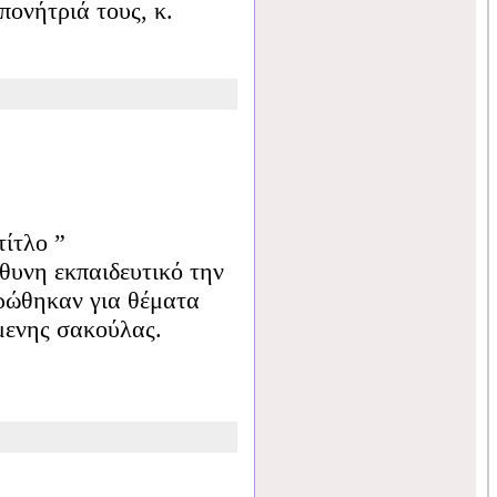
ονήτριά τους, κ.
τίτλο ”
θυνη εκπαιδευτικό την
ερώθηκαν για θέματα
μενης σακούλας.