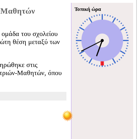
Τοπική ώρα
ν-Μαθητών
 ομάδα του σχολείου
ρώτη θέση μεταξύ των
ηρώθηκε στις
τριών-Μαθητών, όπου