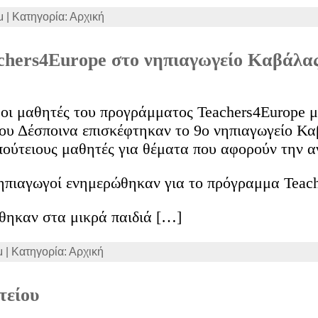
μ | Κατηγορία: Αρχική
chers4Europe στο νηπιαγωγείο Καβάλα
 οι μαθητές του προγράμματος Teachers4Europe μ
άου Δέσποινα επισκέφτηκαν το 9ο νηπιαγωγείο Κα
πούτειους μαθητές για θέματα που αφορούν την 
νηπιαγωγοί ενημερώθηκαν για το πρόγραμμα Teac
θηκαν στα μικρά παιδιά […]
μ | Κατηγορία: Αρχική
τείου