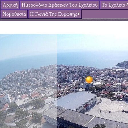
Αρχική
Ημερολόγιο Δράσεων Του Σχολείου
Το Σχολείο
Νομοθεσία
Η Γωνιά Της Ευρώπης