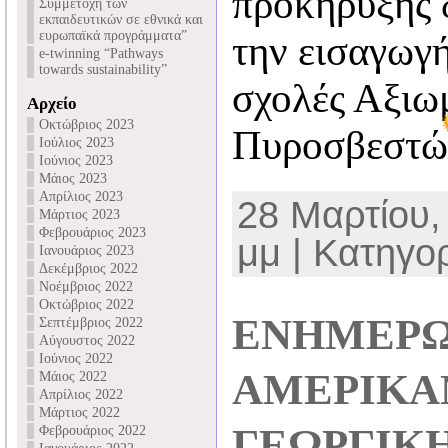
προκήρυξης 
Συμμετοχή των
εκπαιδευτικών σε εθνικά και
ευρωπαϊκά προγράμματα”
την εισαγωγ
e-twinning “Pathways
towards sustainability”
σχολές Αξιω
Αρχείο
Οκτώβριος 2023
Πυροσβεστών
Ιούλιος 2023
Ιούνιος 2023
Μάιος 2023
Απρίλιος 2023
28 Μαρτίου,
Μάρτιος 2023
Φεβρουάριος 2023
μμ | Κατηγο
Ιανουάριος 2023
Δεκέμβριος 2022
Νοέμβριος 2022
Οκτώβριος 2022
ΕΝΗΜΕΡ
Σεπτέμβριος 2022
Αύγουστος 2022
Ιούνιος 2022
ΑΜΕΡΙΚΑ
Μάιος 2022
Απρίλιος 2022
Μάρτιος 2022
ΓΕΩΡΓΙΚ
Φεβρουάριος 2022