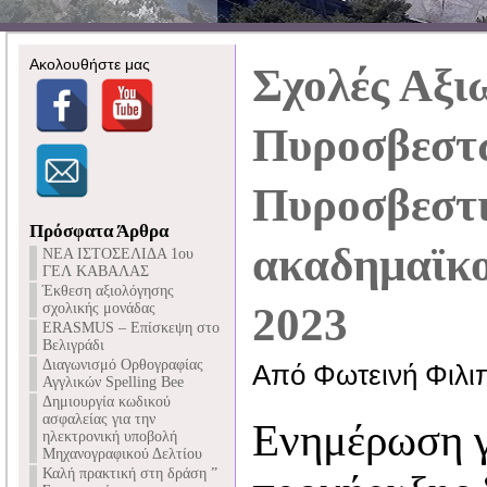
Ακολουθήστε μας
Σχολές Αξι
Πυροσβεστ
Πυροσβεστ
Πρόσφατα Άρθρα
ακαδημαϊκο
NEA ΙΣΤΟΣΕΛΙΔΑ 1ου
ΓΕΛ ΚΑΒΑΛΑΣ
Έκθεση αξιολόγησης
2023
σχολικής μονάδας
ERASMUS – Επίσκεψη στο
Βελιγράδι
Διαγωνισμό Ορθογραφίας
Από Φωτεινή Φιλι
Αγγλικών Spelling Bee
Δημιουργία κωδικού
ασφαλείας για την
Ενημέρωση γ
ηλεκτρονική υποβολή
Μηχανογραφικού Δελτίου
Καλή πρακτική στη δράση ”