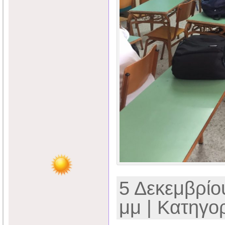
5 Δεκεμβρίου
μμ | Κατηγορ