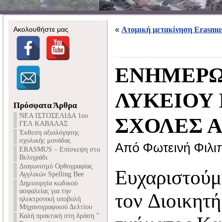
Ακολουθήστε μας
«
Ατομική μετακίνηση Erasmu
ΕΝΗΜΕΡΩ
ΛΥΚΕΙΟΥ 
Πρόσφατα Άρθρα
NEA ΙΣΤΟΣΕΛΙΔΑ 1ου
ΣΧΟΛΕΣ 
ΓΕΛ ΚΑΒΑΛΑΣ
Έκθεση αξιολόγησης
σχολικής μονάδας
Από Φωτεινή Φιλι
ERASMUS – Επίσκεψη στο
Βελιγράδι
Διαγωνισμό Ορθογραφίας
Ευχαριστούμ
Αγγλικών Spelling Bee
Δημιουργία κωδικού
ασφαλείας για την
τον Διοικητή
ηλεκτρονική υποβολή
Μηχανογραφικού Δελτίου
Καλή πρακτική στη δράση ”