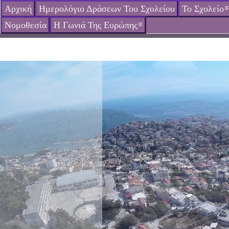
Αρχική
Ημερολόγιο Δράσεων Του Σχολείου
Το Σχολείο
Νομοθεσία
Η Γωνιά Της Ευρώπης