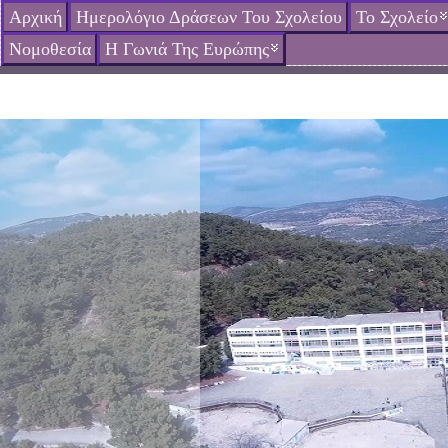
Αρχική
Ημερολόγιο Δράσεων Του Σχολείου
Το Σχολείο
Νομοθεσία
Η Γωνιά Της Ευρώπης