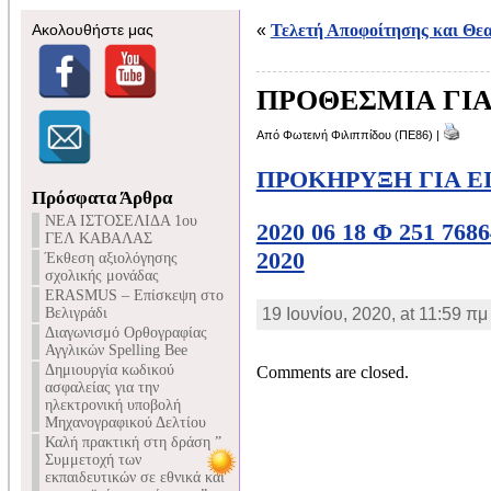
Ακολουθήστε μας
«
Τελετή Αποφοίτησης και Θε
ΠΡΟΘΕΣΜΙΑ ΓΙΑ 
Από Φωτεινή Φιλιππίδου (ΠΕ86) |
ΠΡΟΚΗΡΥΞΗ ΓΙΑ ΕΙ
Πρόσφατα Άρθρα
NEA ΙΣΤΟΣΕΛΙΔΑ 1ου
2020 06 18 Φ 251 
ΓΕΛ ΚΑΒΑΛΑΣ
2020
Έκθεση αξιολόγησης
σχολικής μονάδας
ERASMUS – Επίσκεψη στο
Βελιγράδι
19 Ιουνίου, 2020, at 11:59 π
Διαγωνισμό Ορθογραφίας
Αγγλικών Spelling Bee
Δημιουργία κωδικού
Comments are closed.
ασφαλείας για την
ηλεκτρονική υποβολή
Μηχανογραφικού Δελτίου
Καλή πρακτική στη δράση ”
Συμμετοχή των
εκπαιδευτικών σε εθνικά και