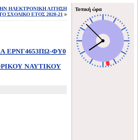
ΗΝ ΗΛΕΚΤΡΟΝΙΚΗ ΑΙΤΗΣΗ
Τοπική ώρα
ΤΟ ΣΧΟΛΙΚΟ ΕΤΟΣ 2020-21
»
Α ΕΡΝΓ4653ΠΩ-ΦΥ0
ΠΟΡΙΚΟΥ ΝΑΥΤΙΚΟΥ