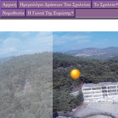
Αρχική
Ημερολόγιο Δράσεων Του Σχολείου
Το Σχολείο
Νομοθεσία
Η Γωνιά Της Ευρώπης