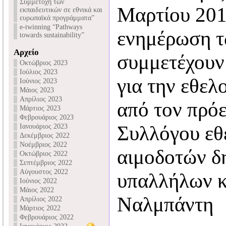
Συμμετοχή των
Μαρτίου 2019
εκπαιδευτικών σε εθνικά και
ευρωπαϊκά προγράμματα”
e-twinning “Pathways
ενημέρωση τ
towards sustainability”
Αρχείο
συμμετέχουν
Οκτώβριος 2023
Ιούλιος 2023
για την εθελ
Ιούνιος 2023
Μάιος 2023
Απρίλιος 2023
από τον πρό
Μάρτιος 2023
Φεβρουάριος 2023
Συλλόγου εθ
Ιανουάριος 2023
Δεκέμβριος 2022
Νοέμβριος 2022
αιμοδοτών δ
Οκτώβριος 2022
Σεπτέμβριος 2022
Αύγουστος 2022
υπαλλήλων κ
Ιούνιος 2022
Μάιος 2022
Ναλμπάντη
Απρίλιος 2022
Μάρτιος 2022
Φεβρουάριος 2022