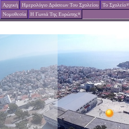
Αρχική
Ημερολόγιο Δράσεων Του Σχολείου
Το Σχολείο
Νομοθεσία
Η Γωνιά Της Ευρώπης