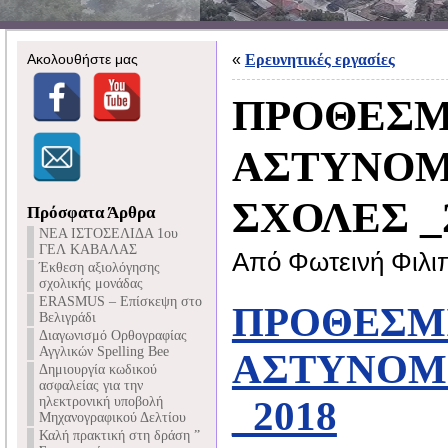
Ακολουθήστε μας
«
Ερευνητικές εργασίες
ΠΡΟΘΕΣΜ
ΑΣΤΥΝΟΜ
ΣΧΟΛΕΣ _
Πρόσφατα Άρθρα
NEA ΙΣΤΟΣΕΛΙΔΑ 1ου
ΓΕΛ ΚΑΒΑΛΑΣ
Από Φωτεινή Φιλι
Έκθεση αξιολόγησης
σχολικής μονάδας
ERASMUS – Επίσκεψη στο
ΠΡΟΘΕΣΜΙ
Βελιγράδι
Διαγωνισμό Ορθογραφίας
Αγγλικών Spelling Bee
ΑΣΤΥΝΟΜ
Δημιουργία κωδικού
ασφαλείας για την
ηλεκτρονική υποβολή
_2018
Μηχανογραφικού Δελτίου
Καλή πρακτική στη δράση ”