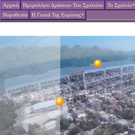
Αρχική
Ημερολόγιο Δράσεων Του Σχολείου
Το Σχολείο
Νομοθεσία
Η Γωνιά Της Ευρώπης