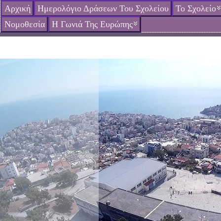
Αρχική
Ημερολόγιο Δράσεων Του Σχολείου
Το Σχολείο
Νομοθεσία
Η Γωνιά Της Ευρώπης