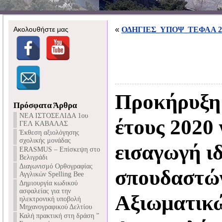
Ακολουθήστε μας
«
ΟΔΗΓΙΕΣ_ΥΠΟΨ_ΤΕΦΑΑ 2
Προκήρυξη
Πρόσφατα Άρθρα
NEA ΙΣΤΟΣΕΛΙΔΑ 1ου
έτους 2020 
ΓΕΛ ΚΑΒΑΛΑΣ
Έκθεση αξιολόγησης
σχολικής μονάδας
εισαγωγή ι
ERASMUS – Επίσκεψη στο
Βελιγράδι
Διαγωνισμό Ορθογραφίας
σπουδαστών
Αγγλικών Spelling Bee
Δημιουργία κωδικού
ασφαλείας για την
Αξιωματικώ
ηλεκτρονική υποβολή
Μηχανογραφικού Δελτίου
Καλή πρακτική στη δράση ”