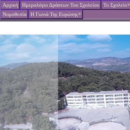
Αρχική
Ημερολόγιο Δράσεων Του Σχολείου
Το Σχολείο
Νομοθεσία
Η Γωνιά Της Ευρώπης