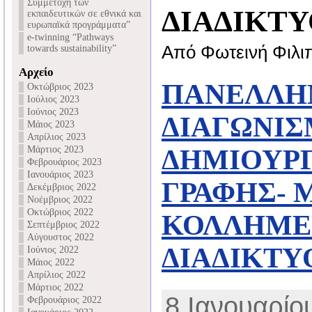
Συμμετοχή των
ΔΙΑΔΙΚΤΥ
εκπαιδευτικών σε εθνικά και
ευρωπαϊκά προγράμματα”
e-twinning “Pathways
Από Φωτεινή Φιλι
towards sustainability”
Αρχείο
ΠΑΝΕΛΛΗ
Οκτώβριος 2023
Ιούλιος 2023
Ιούνιος 2023
ΔΙΑΓΩΝΙ
Μάιος 2023
Απρίλιος 2023
Μάρτιος 2023
ΔΗΜΙΟΥΡ
Φεβρουάριος 2023
Ιανουάριος 2023
ΓΡΑΦΗΣ- 
Δεκέμβριος 2022
Νοέμβριος 2022
Οκτώβριος 2022
ΚΟΛΛΗΜΕ
Σεπτέμβριος 2022
Αύγουστος 2022
ΔΙΑΔΙΚΤΥ
Ιούνιος 2022
Μάιος 2022
Απρίλιος 2022
Μάρτιος 2022
8 Ιανουαρίου
Φεβρουάριος 2022