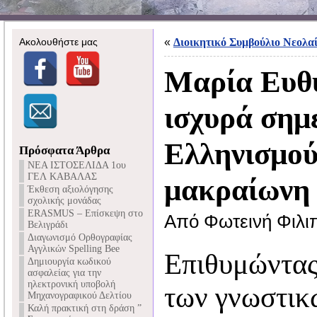
Ακολουθήστε μας
«
Διοικητικό Συμβούλιο Νεολα
Μαρία Ευθυ
ισχυρά σημ
Ελληνισμού
Πρόσφατα Άρθρα
NEA ΙΣΤΟΣΕΛΙΔΑ 1ου
ΓΕΛ ΚΑΒΑΛΑΣ
μακραίωνη 
Έκθεση αξιολόγησης
σχολικής μονάδας
ERASMUS – Επίσκεψη στο
Από Φωτεινή Φιλι
Βελιγράδι
Διαγωνισμό Ορθογραφίας
Αγγλικών Spelling Bee
Επιθυμώντας
Δημιουργία κωδικού
ασφαλείας για την
ηλεκτρονική υποβολή
των γνωστικ
Μηχανογραφικού Δελτίου
Καλή πρακτική στη δράση ”