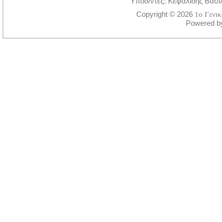
Υποδ/ντές: Κεφαλίδης Βασί
Copyright © 2026
1ο Γενι
Powered 