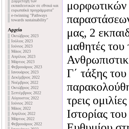
Συμμετοχή των
μορφωτικών
εκπαιδευτικών σε εθνικά και
ευρωπαϊκά προγράμματα”
παραστάσεω
e-twinning “Pathways
towards sustainability”
μας, 2 εκπαι
Αρχείο
Οκτώβριος 2023
Ιούλιος 2023
μαθητές του
Ιούνιος 2023
Μάιος 2023
Ανθρωπιστικ
Απρίλιος 2023
Μάρτιος 2023
Φεβρουάριος 2023
Γ΄ τάξης του
Ιανουάριος 2023
Δεκέμβριος 2022
Νοέμβριος 2022
παρακολούθη
Οκτώβριος 2022
Σεπτέμβριος 2022
τρεις ομιλίε
Αύγουστος 2022
Ιούνιος 2022
Μάιος 2022
Ιστορίας τ
Απρίλιος 2022
Μάρτιος 2022
Ευθυμίου στ
Φεβρουάριος 2022