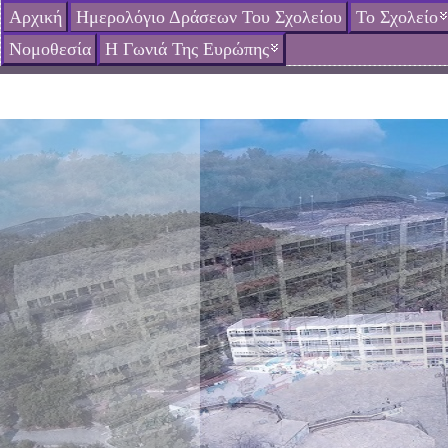
Αρχική
Ημερολόγιο Δράσεων Του Σχολείου
Το Σχολείο
Νομοθεσία
Η Γωνιά Της Ευρώπης