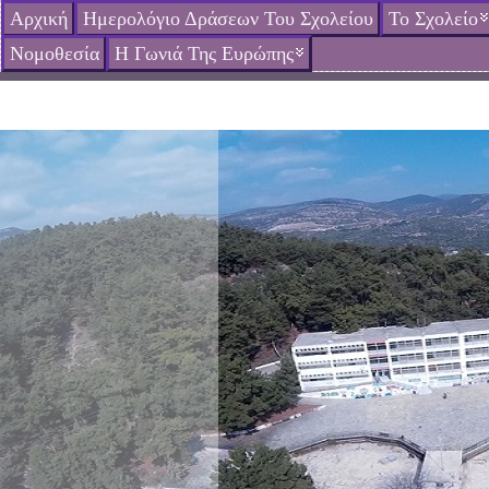
Αρχική
Ημερολόγιο Δράσεων Του Σχολείου
Το Σχολείο
Νομοθεσία
Η Γωνιά Της Ευρώπης