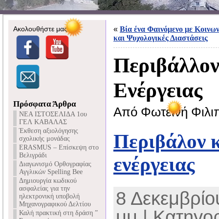
Ακολουθήστε μας
«
Βία ένα Φαινόμενο με Κοινων
και Ψυχολογικές Διαστάσεις
Περιβάλλον
Ενέργειας
Πρόσφατα Άρθρα
Από Φωτεινή Φιλι
NEA ΙΣΤΟΣΕΛΙΔΑ 1ου
ΓΕΛ ΚΑΒΑΛΑΣ
Έκθεση αξιολόγησης
Περιβάλον κ
σχολικής μονάδας
ERASMUS – Επίσκεψη στο
Βελιγράδι
ενέργειας
Διαγωνισμό Ορθογραφίας
Αγγλικών Spelling Bee
Δημιουργία κωδικού
ασφαλείας για την
8 Δεκεμβρίου
ηλεκτρονική υποβολή
Μηχανογραφικού Δελτίου
μμ | Κατηγο
Καλή πρακτική στη δράση ”