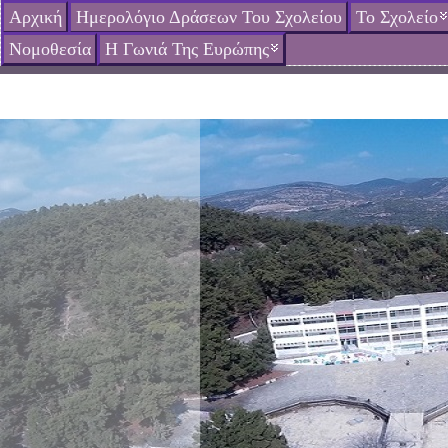
Αρχική
Ημερολόγιο Δράσεων Του Σχολείου
Το Σχολείο
Νομοθεσία
Η Γωνιά Της Ευρώπης