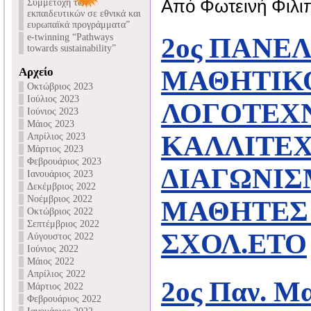
Από Φωτεινή Φιλι
Συμμετοχή των
εκπαιδευτικών σε εθνικά και
ευρωπαϊκά προγράμματα”
e-twinning “Pathways
2ος ΠΑΝΕ
towards sustainability”
Αρχείο
ΜΑΘΗΤΙΚ
Οκτώβριος 2023
Ιούλιος 2023
ΛΟΓΟΤΕΧΝ
Ιούνιος 2023
Μάιος 2023
ΚΑΛΛΙΤΕ
Απρίλιος 2023
Μάρτιος 2023
Φεβρουάριος 2023
ΔΙΑΓΩΝΙΣ
Ιανουάριος 2023
Δεκέμβριος 2022
Νοέμβριος 2022
ΜΑΘΗΤΕΣ Π
Οκτώβριος 2022
Σεπτέμβριος 2022
ΣΧΟΛ.ΕΤΟ
Αύγουστος 2022
Ιούνιος 2022
Μάιος 2022
Απρίλιος 2022
2ος Παν. Μα
Μάρτιος 2022
Φεβρουάριος 2022