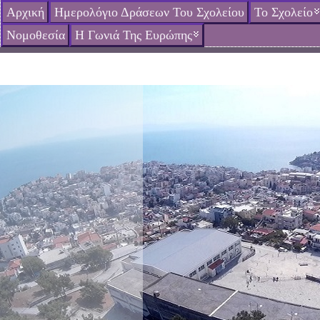
Αρχική
Ημερολόγιο Δράσεων Του Σχολείου
Το Σχολείο
Νομοθεσία
Η Γωνιά Της Ευρώπης