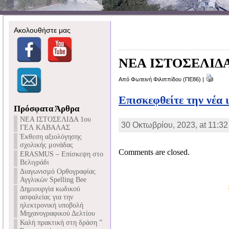
Ακολουθήστε μας
NEA ΙΣΤΟΣΕΛΙΔ
Από Φωτεινή Φιλιππίδου (ΠΕ86) |
Επισκεφθείτε την νέα 
Πρόσφατα Άρθρα
NEA ΙΣΤΟΣΕΛΙΔΑ 1ου
30 Οκτωβρίου, 2023, at 11:32
ΓΕΛ ΚΑΒΑΛΑΣ
Έκθεση αξιολόγησης
σχολικής μονάδας
Comments are closed.
ERASMUS – Επίσκεψη στο
Βελιγράδι
Διαγωνισμό Ορθογραφίας
Αγγλικών Spelling Bee
Δημιουργία κωδικού
ασφαλείας για την
ηλεκτρονική υποβολή
Μηχανογραφικού Δελτίου
Καλή πρακτική στη δράση ”