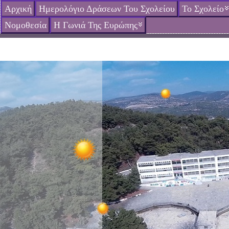
Αρχική
Ημερολόγιο Δράσεων Του Σχολείου
Το Σχολείο
Νομοθεσία
Η Γωνιά Της Ευρώπης