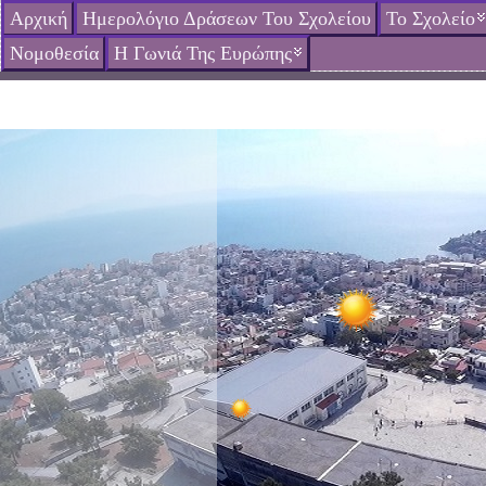
Αρχική
Ημερολόγιο Δράσεων Του Σχολείου
Το Σχολείο
Νομοθεσία
Η Γωνιά Της Ευρώπης