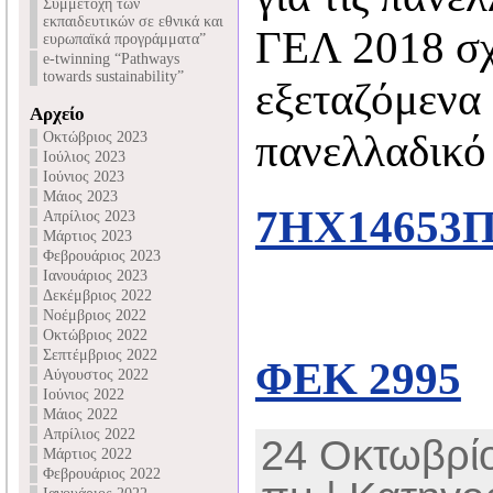
Συμμετοχή των
εκπαιδευτικών σε εθνικά και
ΓΕΛ 2018 σχ
ευρωπαϊκά προγράμματα”
e-twinning “Pathways
towards sustainability”
εξεταζόμενα
Αρχείο
πανελλαδικό 
Οκτώβριος 2023
Ιούλιος 2023
Ιούνιος 2023
Μάιος 2023
7ΗΧ14653
Απρίλιος 2023
Μάρτιος 2023
Φεβρουάριος 2023
Ιανουάριος 2023
Δεκέμβριος 2022
Νοέμβριος 2022
Οκτώβριος 2022
Σεπτέμβριος 2022
ΦΕΚ 2995
Αύγουστος 2022
Ιούνιος 2022
Μάιος 2022
Απρίλιος 2022
24 Οκτωβρίο
Μάρτιος 2022
Φεβρουάριος 2022