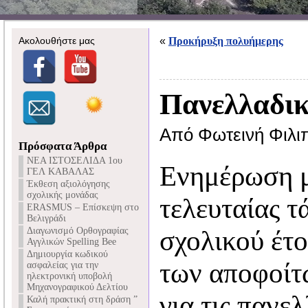
Ακολουθήστε μας
«
Προκήρυξη πολυήμερης
Πανελλαδικ
Από Φωτεινή Φιλι
Πρόσφατα Άρθρα
NEA ΙΣΤΟΣΕΛΙΔΑ 1ου
Ενημέρωση 
ΓΕΛ ΚΑΒΑΛΑΣ
Έκθεση αξιολόγησης
σχολικής μονάδας
τελευταίας 
ERASMUS – Επίσκεψη στο
Βελιγράδι
Διαγωνισμό Ορθογραφίας
σχολικού έτ
Αγγλικών Spelling Bee
Δημιουργία κωδικού
των αποφοί
ασφαλείας για την
ηλεκτρονική υποβολή
Μηχανογραφικού Δελτίου
για τις πανε
Καλή πρακτική στη δράση ”