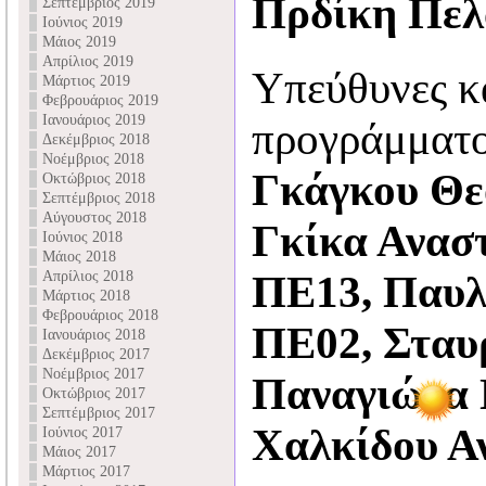
Πρδίκη Πελ
Σεπτέμβριος 2019
Ιούνιος 2019
Μάιος 2019
Απρίλιος 2019
Υπεύθυνες κ
Μάρτιος 2019
Φεβρουάριος 2019
Ιανουάριος 2019
προγράμματος
Δεκέμβριος 2018
Νοέμβριος 2018
Γκάγκου Θε
Οκτώβριος 2018
Σεπτέμβριος 2018
Αύγουστος 2018
Γκίκα Ανασ
Ιούνιος 2018
Μάιος 2018
Απρίλιος 2018
ΠΕ13, Παυλ
Μάρτιος 2018
Φεβρουάριος 2018
ΠΕ02, Σταυ
Ιανουάριος 2018
Δεκέμβριος 2017
Νοέμβριος 2017
Παναγιώτα 
Οκτώβριος 2017
Σεπτέμβριος 2017
Χαλκίδου Α
Ιούνιος 2017
Μάιος 2017
Μάρτιος 2017