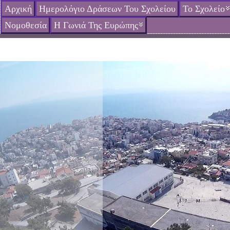
Αρχική
Ημερολόγιο Δράσεων Του Σχολείου
Το Σχολείο
Νομοθεσία
Η Γωνιά Της Ευρώπης