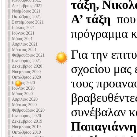
Ιανουάριος 2022
τάξη, Νικολ
Δεκέμβριος 2021
Νοέμβριος 2021
Α’ τάξη
που 
Οκτώβριος 2021
Σεπτέμβριος 2021
Ιούλιος 2021
πρόγραμμα κ
Ιούνιος 2021
Μάιος 2021
Απρίλιος 2021
Μάρτιος 2021
Για την επιτ
Φεβρουάριος 2021
Ιανουάριος 2021
σχοείου μας 
Δεκέμβριος 2020
Νοέμβριος 2020
Οκτώβριος 2020
τους προανα
Ιούλιος 2020
Ιούνιος 2020
βραβευθέντε
Μάιος 2020
Απρίλιος 2020
Μάρτιος 2020
συνέβαλαν κα
Φεβρουάριος 2020
Ιανουάριος 2020
Δεκέμβριος 2019
Παπαγιάννη
Νοέμβριος 2019
Οκτώβριος 2019