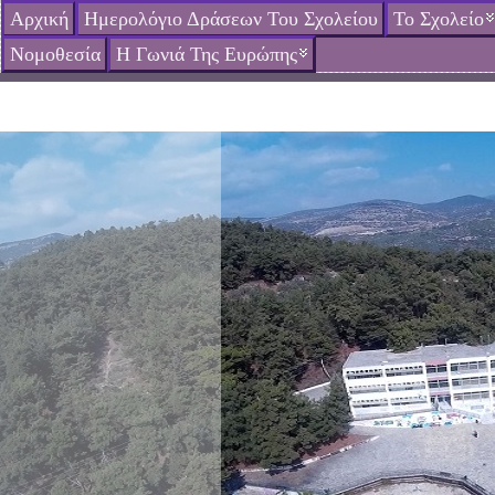
Αρχική
Ημερολόγιο Δράσεων Του Σχολείου
Το Σχολείο
Νομοθεσία
Η Γωνιά Της Ευρώπης