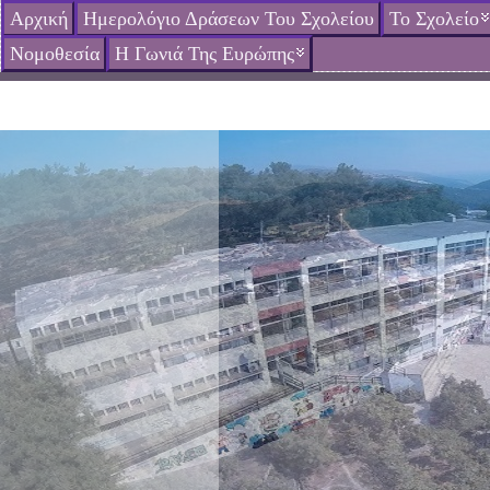
Αρχική
Ημερολόγιο Δράσεων Του Σχολείου
Το Σχολείο
Νομοθεσία
Η Γωνιά Της Ευρώπης