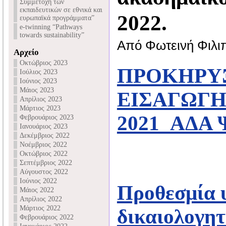
Συμμετοχή των
εκπαιδευτικών σε εθνικά και
2022.
ευρωπαϊκά προγράμματα”
e-twinning “Pathways
towards sustainability”
Από Φωτεινή Φιλι
Αρχείο
Οκτώβριος 2023
ΠΡΟΚΗΡΥΞ
Ιούλιος 2023
Ιούνιος 2023
Μάιος 2023
ΕΙΣΑΓΩΓΗ
Απρίλιος 2023
Μάρτιος 2023
2021_ΑΔΑ
Φεβρουάριος 2023
Ιανουάριος 2023
Δεκέμβριος 2022
Νοέμβριος 2022
Οκτώβριος 2022
Σεπτέμβριος 2022
Αύγουστος 2022
Ιούνιος 2022
Προθεσμία 
Μάιος 2022
Απρίλιος 2022
Μάρτιος 2022
δικαιολογητ
Φεβρουάριος 2022