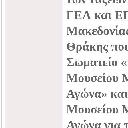
ΓΕΛ και Ε
Μακεδονίας
Θράκης που
Σωματείο «
Μουσείου 
Αγώνα» και
Μουσείου 
Αγώνα για τ