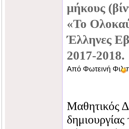
μήκους (βίν
«Το Ολοκαύ
Έλληνες Εβρ
2017-2018.
Από Φωτεινή Φιλι
Μαθητικός Δ
δημιουργίας 