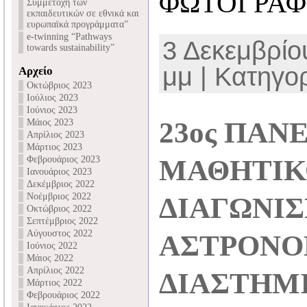
ΦΩΤΟΓΡΑΦ
Συμμετοχή των
εκπαιδευτικών σε εθνικά και
ευρωπαϊκά προγράμματα”
e-twinning “Pathways
3 Δεκεμβρίου
towards sustainability”
μμ | Κατηγορ
Αρχείο
Οκτώβριος 2023
Ιούλιος 2023
Ιούνιος 2023
23ος ΠΑΝ
Μάιος 2023
Απρίλιος 2023
Μάρτιος 2023
Φεβρουάριος 2023
ΜΑΘΗΤΙΚ
Ιανουάριος 2023
Δεκέμβριος 2022
Νοέμβριος 2022
ΔΙΑΓΩΝΙ
Οκτώβριος 2022
Σεπτέμβριος 2022
Αύγουστος 2022
ΑΣΤΡΟΝΟ
Ιούνιος 2022
Μάιος 2022
Απρίλιος 2022
ΔΙΑΣΤΗΜΙ
Μάρτιος 2022
Φεβρουάριος 2022