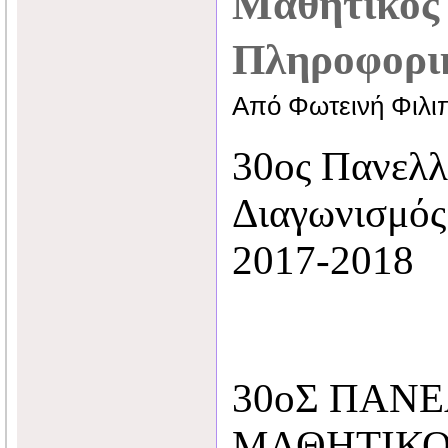
Μαθητικός 
Πληροφορικ
Από Φωτεινή Φιλι
30ος Πανελλ
Διαγωνισμός
2017-2018
30οΣ ΠΑΝ
ΜΑΘΗΤΙΚ