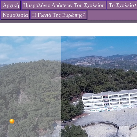
Αρχική
Ημερολόγιο Δράσεων Του Σχολείου
Το Σχολείο
Νομοθεσία
Η Γωνιά Της Ευρώπης