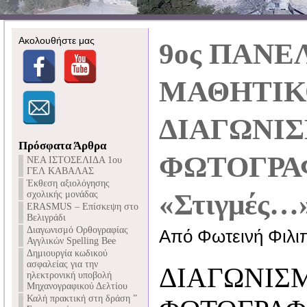
Ακολουθήστε μας
9ος ΠΑΝΕ
ΜΑΘΗΤΙΚ
ΔΙΑΓΩΝΙ
Πρόσφατα Άρθρα
ΦΩΤΟΓΡΑ
NEA ΙΣΤΟΣΕΛΙΔΑ 1ου
ΓΕΛ ΚΑΒΑΛΑΣ
Έκθεση αξιολόγησης
«Στιγμές…
σχολικής μονάδας
ERASMUS – Επίσκεψη στο
Βελιγράδι
Διαγωνισμό Ορθογραφίας
Από Φωτεινή Φιλι
Αγγλικών Spelling Bee
Δημιουργία κωδικού
ασφαλείας για την
ΔΙΑΓΩΝΙΣ
ηλεκτρονική υποβολή
Μηχανογραφικού Δελτίου
Καλή πρακτική στη δράση ”