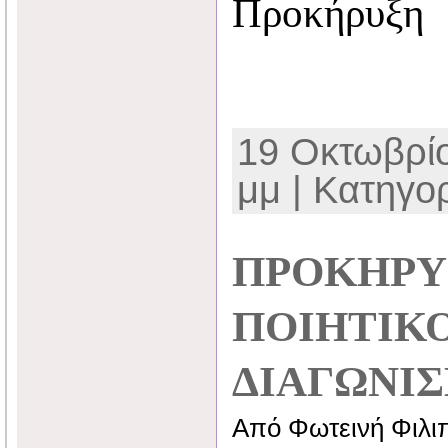
Προκήρυξη
19 Οκτωβρίο
μμ | Κατηγο
ΠΡΟΚΗΡΥ
ΠΟΙΗΤΙΚ
ΔΙΑΓΩΝΙΣ
Από Φωτεινή Φιλι