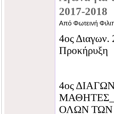
2017-2018
Από Φωτεινή Φιλι
4ος Διαγων.
Προκήρυξη
4ος ΔΙΑΓΩ
ΜΑΘΗΤΕΣ_
ΟΛΩΝ ΤΩΝ