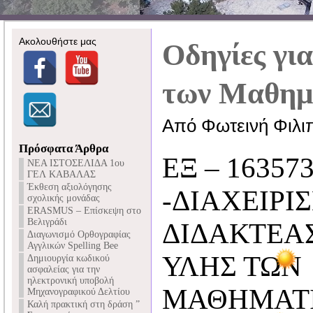
Ακολουθήστε μας
Οδηγίες για
των Μαθημ
Από Φωτεινή Φιλι
Πρόσφατα Άρθρα
ΕΞ – 163573
NEA ΙΣΤΟΣΕΛΙΔΑ 1ου
ΓΕΛ ΚΑΒΑΛΑΣ
Έκθεση αξιολόγησης
-ΔΙΑΧΕΙΡΙ
σχολικής μονάδας
ERASMUS – Επίσκεψη στο
Βελιγράδι
ΔΙΔΑΚΤΕΑ
Διαγωνισμό Ορθογραφίας
Αγγλικών Spelling Bee
ΥΛΗΣ ΤΩΝ
Δημιουργία κωδικού
ασφαλείας για την
ηλεκτρονική υποβολή
ΜΑΘΗΜΑΤΙ
Μηχανογραφικού Δελτίου
Καλή πρακτική στη δράση ”