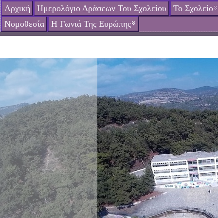
Αρχική
Ημερολόγιο Δράσεων Του Σχολείου
Το Σχολείο
Νομοθεσία
Η Γωνιά Της Ευρώπης