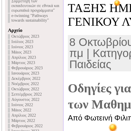
Συμμετοχή των
ΤΑΞΗΣ ΗΜ
εκπαιδευτικών σε εθνικά και
ευρωπαϊκά προγράμματα”
e-twinning “Pathways
ΓΕΝΙΚΟΥ Λ
towards sustainability”
Αρχείο
Οκτώβριος 2023
8 Οκτωβρίου
Ιούλιος 2023
Ιούνιος 2023
πμ | Κατηγορ
Μάιος 2023
Απρίλιος 2023
Παιδείας
Μάρτιος 2023
Φεβρουάριος 2023
Ιανουάριος 2023
Δεκέμβριος 2022
Οδηγίες για
Νοέμβριος 2022
Οκτώβριος 2022
Σεπτέμβριος 2022
Αύγουστος 2022
των Μαθημ
Ιούνιος 2022
Μάιος 2022
Απρίλιος 2022
Από Φωτεινή Φιλι
Μάρτιος 2022
Φεβρουάριος 2022