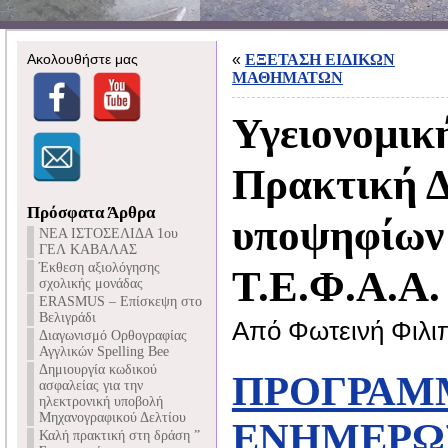
Ακολουθήστε μας
«
ΕΞΕΤΑΣΗ ΕΙΔΙΚΩΝ
ΜΑΘΗΜΑΤΩΝ
Υγειονομικ
Πρακτική Δ
Πρόσφατα Άρθρα
υποψηφίων 
NEA ΙΣΤΟΣΕΛΙΔΑ 1ου
ΓΕΛ ΚΑΒΑΛΑΣ
Έκθεση αξιολόγησης
Τ.Ε.Φ.Α.Α.
σχολικής μονάδας
ERASMUS – Επίσκεψη στο
Βελιγράδι
Από Φωτεινή Φιλι
Διαγωνισμό Ορθογραφίας
Αγγλικών Spelling Bee
Δημιουργία κωδικού
ΠΡΟΓΡΑΜ
ασφαλείας για την
ηλεκτρονική υποβολή
Μηχανογραφικού Δελτίου
ΕΝΗΜΕΡΩ
Καλή πρακτική στη δράση ”