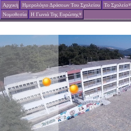
Αρχική
Ημερολόγιο Δράσεων Του Σχολείου
Το Σχολείο
Νομοθεσία
Η Γωνιά Της Ευρώπης