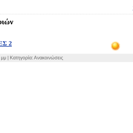
φιών
Σ 2
 μμ | Κατηγορία: Ανακοινώσεις