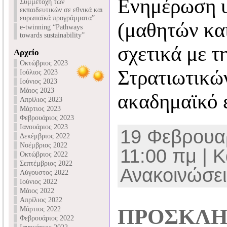
Ενημέρωση 
Συμμετοχή των
εκπαιδευτικών σε εθνικά και
ευρωπαϊκά προγράμματα”
(μαθητών κα
e-twinning “Pathways
towards sustainability”
σχετικά με τ
Αρχείο
Οκτώβριος 2023
Στρατιωτικώ
Ιούλιος 2023
Ιούνιος 2023
Μάιος 2023
ακαδημαϊκό 
Απρίλιος 2023
Μάρτιος 2023
Φεβρουάριος 2023
Ιανουάριος 2023
19 Φεβρουαρ
Δεκέμβριος 2022
Νοέμβριος 2022
11:00 πμ | Κ
Οκτώβριος 2022
Σεπτέμβριος 2022
Ανακοινώσει
Αύγουστος 2022
Ιούνιος 2022
Μάιος 2022
Απρίλιος 2022
ΠΡΟΣΚΛ
Μάρτιος 2022
Φεβρουάριος 2022