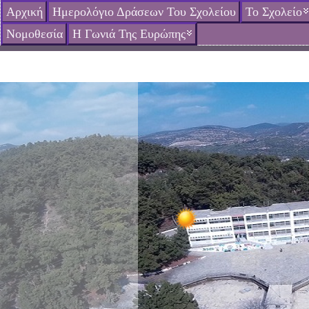
Αρχική
Ημερολόγιο Δράσεων Του Σχολείου
Το Σχολείο
Νομοθεσία
Η Γωνιά Της Ευρώπης