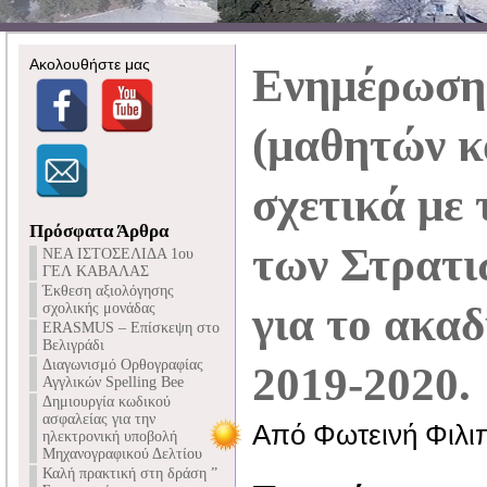
Ακολουθήστε μας
Ενημέρωση
(μαθητών κ
σχετικά με 
Πρόσφατα Άρθρα
των Στρατι
NEA ΙΣΤΟΣΕΛΙΔΑ 1ου
ΓΕΛ ΚΑΒΑΛΑΣ
Έκθεση αξιολόγησης
για το ακα
σχολικής μονάδας
ERASMUS – Επίσκεψη στο
Βελιγράδι
Διαγωνισμό Ορθογραφίας
2019-2020.
Αγγλικών Spelling Bee
Δημιουργία κωδικού
ασφαλείας για την
Από Φωτεινή Φιλι
ηλεκτρονική υποβολή
Μηχανογραφικού Δελτίου
Καλή πρακτική στη δράση ”