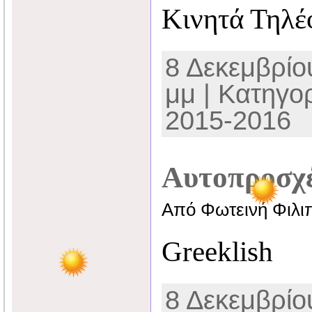
Κινητά Τηλ
8 Δεκεμβρίου
μμ | Κατηγο
2015-2016
Αυτοπροσχ
Από Φωτεινή Φιλι
Greeklish
8 Δεκεμβρίου