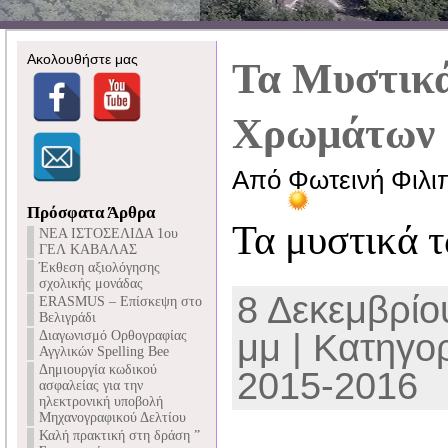
Ακολουθήστε μας
Τα Μυστικ
Χρωμάτων
Από Φωτεινή Φιλι
Πρόσφατα Άρθρα
Τα μυστικά 
NEA ΙΣΤΟΣΕΛΙΔΑ 1ου
ΓΕΛ ΚΑΒΑΛΑΣ
Έκθεση αξιολόγησης
σχολικής μονάδας
8 Δεκεμβρίου
ERASMUS – Επίσκεψη στο
Βελιγράδι
μμ | Κατηγο
Διαγωνισμό Ορθογραφίας
Αγγλικών Spelling Bee
Δημιουργία κωδικού
2015-2016
ασφαλείας για την
ηλεκτρονική υποβολή
Μηχανογραφικού Δελτίου
Καλή πρακτική στη δράση ”