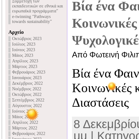
Συμμετοχή των
Βία ένα Φα
εκπαιδευτικών σε εθνικά και
ευρωπαϊκά προγράμματα”
e-twinning “Pathways
Κοινωνικές
towards sustainability”
Αρχείο
Ψυχολογικέ
Οκτώβριος 2023
Ιούλιος 2023
Ιούνιος 2023
Από Φωτεινή Φιλι
Μάιος 2023
Απρίλιος 2023
Μάρτιος 2023
Βία ένα Φαι
Φεβρουάριος 2023
Ιανουάριος 2023
Δεκέμβριος 2022
Κοινωνικές 
Νοέμβριος 2022
Οκτώβριος 2022
Διαστάσεις
Σεπτέμβριος 2022
Αύγουστος 2022
Ιούνιος 2022
Μάιος 2022
8 Δεκεμβρίου
Απρίλιος 2022
Μάρτιος 2022
μμ | Κατηγο
Φεβρουάριος 2022