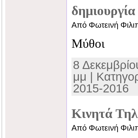
δημιουργία
Από Φωτεινή Φιλι
Μύθοι
8 Δεκεμβρίου
μμ | Κατηγο
2015-2016
Κινητά Τη
Από Φωτεινή Φιλι