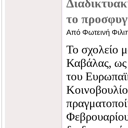
Διαδικτυακ
το προσφυγ
Από Φωτεινή Φιλι
Το σχολείο 
Καβάλας, ως
του Ευρωπαϊ
Κοινοβουλίο
πραγματοποί
Φεβρουαρίο