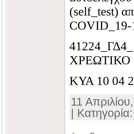
(self_test) 
COVID_19-
41224_ΓΔ4
ΧΡΕΩΤΙΚΟ S
ΚΥΑ 10 04 2
11 Απριλίου,
| Κατηγορία