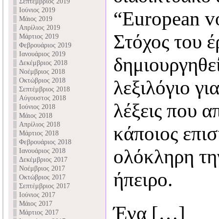
Σεπτέμβριος 2019
Ιούνιος 2019
“European vo
Μάιος 2019
Απρίλιος 2019
Στόχος του έ
Μάρτιος 2019
Φεβρουάριος 2019
Ιανουάριος 2019
δημιουργηθε
Δεκέμβριος 2018
Νοέμβριος 2018
Οκτώβριος 2018
λεξιλόγιο για
Σεπτέμβριος 2018
Αύγουστος 2018
λέξεις που α
Ιούνιος 2018
Μάιος 2018
Απρίλιος 2018
κάποιος επισ
Μάρτιος 2018
Φεβρουάριος 2018
ολόκληρη τη
Ιανουάριος 2018
Δεκέμβριος 2017
Νοέμβριος 2017
ήπειρο.
Οκτώβριος 2017
Σεπτέμβριος 2017
Ιούνιος 2017
Μάιος 2017
Ένα […]
Μάρτιος 2017