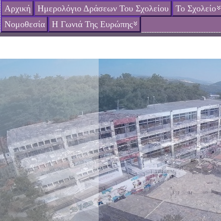
Αρχική
Ημερολόγιο Δράσεων Του Σχολείου
Το Σχολείο
Νομοθεσία
Η Γωνιά Της Ευρώπης