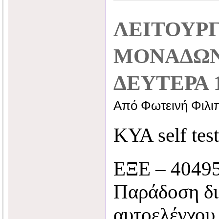
ΛΕΙΤΟΥΡΓ
ΜΟΝΑΔΩΝ
ΔΕΥΤΕΡΑ 1
Από Φωτεινή Φιλι
ΚΥΑ self test
ΕΞΕ – 40495
Παράδοση δι
αυτοελέγχου