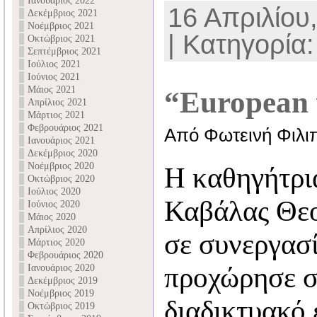
Ιανουάριος 2022
16 Απριλίου,
Δεκέμβριος 2021
Νοέμβριος 2021
| Κατηγορία:
Οκτώβριος 2021
Σεπτέμβριος 2021
Ιούλιος 2021
Ιούνιος 2021
Μάιος 2021
“European 
Απρίλιος 2021
Μάρτιος 2021
Φεβρουάριος 2021
Από Φωτεινή Φιλι
Ιανουάριος 2021
Δεκέμβριος 2020
Νοέμβριος 2020
Η καθηγήτρι
Οκτώβριος 2020
Ιούλιος 2020
Καβάλας Θε
Ιούνιος 2020
Μάιος 2020
Απρίλιος 2020
σε συνεργασ
Μάρτιος 2020
Φεβρουάριος 2020
προχώρησε σ
Ιανουάριος 2020
Δεκέμβριος 2019
Νοέμβριος 2019
διαδικτυακό
Οκτώβριος 2019