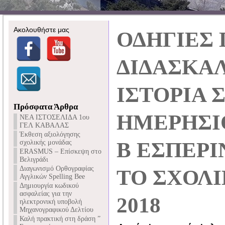
Ακολουθήστε μας
ΟΔΗΓΙΕΣ 
ΔΙΔΑΣΚΑΛ
ΙΣΤΟΡΙΑ Σ
Πρόσφατα Άρθρα
ΗΜΕΡΗΣΙΟ
NEA ΙΣΤΟΣΕΛΙΔΑ 1ου
ΓΕΛ ΚΑΒΑΛΑΣ
Έκθεση αξιολόγησης
Β ΕΣΠΕΡΙ
σχολικής μονάδας
ERASMUS – Επίσκεψη στο
Βελιγράδι
Διαγωνισμό Ορθογραφίας
ΤΟ ΣΧΟΛΙ
Αγγλικών Spelling Bee
Δημιουργία κωδικού
ασφαλείας για την
2018
ηλεκτρονική υποβολή
Μηχανογραφικού Δελτίου
Καλή πρακτική στη δράση ”