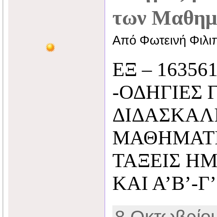
των Μαθημ
Από Φωτεινή Φιλι
ΕΞ – 163561
-ΟΔΗΓΙΕΣ 
ΔΙΔΑΣΚΑΛ
ΜΑΘΗΜΑΤΙΚ
ΤΑΞΕΙΣ ΗΜ
ΚΑΙ Α’Β’-Γ