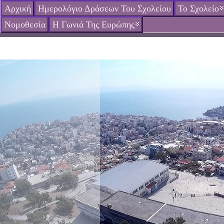
Αρχική
Ημερολόγιο Δράσεων Του Σχολείου
Το Σχολείο
Νομοθεσία
Η Γωνιά Της Ευρώπης