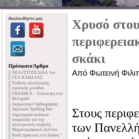
Ακολουθήστε μας
Χρυσό στου
περιφερεια
σκάκι
Πρόσφατα Άρθρα
Από Φωτεινή Φιλι
NEA ΙΣΤΟΣΕΛΙΔΑ 1ου
ΓΕΛ ΚΑΒΑΛΑΣ
Έκθεση αξιολόγησης
σχολικής μονάδας
ERASMUS – Επίσκεψη στο
Βελιγράδι
Διαγωνισμό Ορθογραφίας
Στους περιφε
Αγγλικών Spelling Bee
Δημιουργία κωδικού
ασφαλείας για την
των Πανελλή
ηλεκτρονική υποβολή
Μηχανογραφικού Δελτίου
Καλή πρακτική στη δράση ”