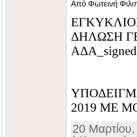
Από Φωτεινή Φιλι
ΕΓΚΥΚΛΙΟ
ΔΗΛΩΣΗ ΓΕ
ΑΔΑ_signed
ΥΠΟΔΕΙΓΜ
2019 ME Μ
20 Μαρτίου,