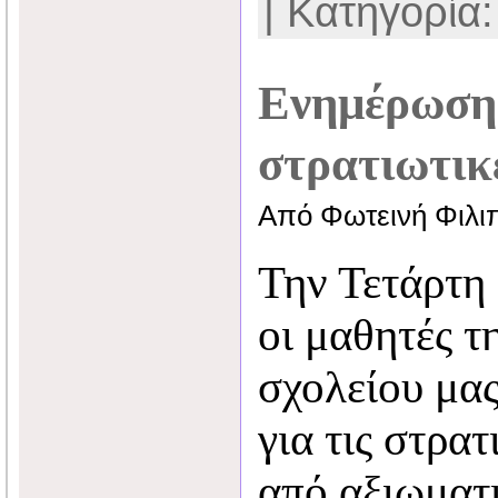
| Κατηγορία
Ενημέρωση 
στρατιωτικ
Από Φωτεινή Φιλι
Την Τετάρτη
οι μαθητές τ
σχολείου μα
για τις στρα
από αξιωματι