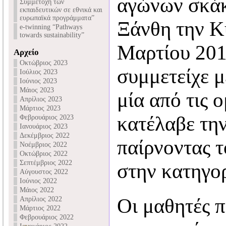
αγώνων σκάκ
Συμμετοχή των
εκπαιδευτικών σε εθνικά και
ευρωπαϊκά προγράμματα”
Ξάνθη την Κ
e-twinning “Pathways
towards sustainability”
Μαρτίου 2019
Αρχείο
Οκτώβριος 2023
συμμετείχε μ
Ιούλιος 2023
Ιούνιος 2023
Μάιος 2023
μία από τις 
Απρίλιος 2023
Μάρτιος 2023
κατέλαβε τη
Φεβρουάριος 2023
Ιανουάριος 2023
Δεκέμβριος 2022
παίρνοντας 
Νοέμβριος 2022
Οκτώβριος 2022
Σεπτέμβριος 2022
στην κατηγο
Αύγουστος 2022
Ιούνιος 2022
Μάιος 2022
Οι μαθητές 
Απρίλιος 2022
Μάρτιος 2022
Φεβρουάριος 2022