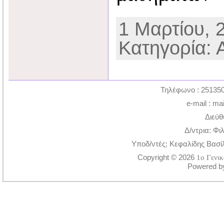
1 Μαρτίου, 2
Κατηγορία: 
Τηλέφωνο : 251350
e-mail : ma
Διεύθ
Δ/ντρια: Φι
Υποδ/ντές: Κεφαλίδης Βασί
Copyright © 2026
1ο Γενι
Powered 