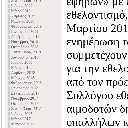
εφήβων» με 
Σεπτέμβριος 2019
Ιούνιος 2019
εθελοντισμό
Μάιος 2019
Απρίλιος 2019
Μάρτιος 2019
Μαρτίου 2019
Φεβρουάριος 2019
Ιανουάριος 2019
Δεκέμβριος 2018
ενημέρωση τ
Νοέμβριος 2018
Οκτώβριος 2018
συμμετέχουν
Σεπτέμβριος 2018
Αύγουστος 2018
Ιούνιος 2018
για την εθελ
Μάιος 2018
Απρίλιος 2018
από τον πρό
Μάρτιος 2018
Φεβρουάριος 2018
Ιανουάριος 2018
Συλλόγου εθ
Δεκέμβριος 2017
Νοέμβριος 2017
Οκτώβριος 2017
αιμοδοτών δ
Σεπτέμβριος 2017
Ιούνιος 2017
υπαλλήλων κ
Μάιος 2017
Μάρτιος 2017