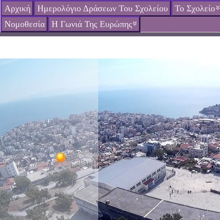
Αρχική
Ημερολόγιο Δράσεων Του Σχολείου
Το Σχολείο
Νομοθεσία
Η Γωνιά Της Ευρώπης