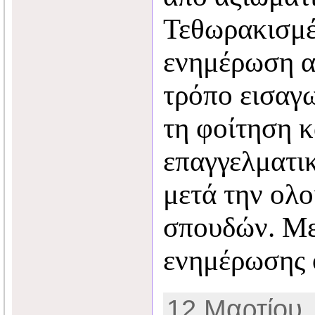
Τεθωρακισμέ
ενημέρωση α
τρόπο εισαγω
τη φοίτηση κ
επαγγελματι
μετά την ολ
σπουδών. Με
ενημέρωσης 
12 Μαρτίου,