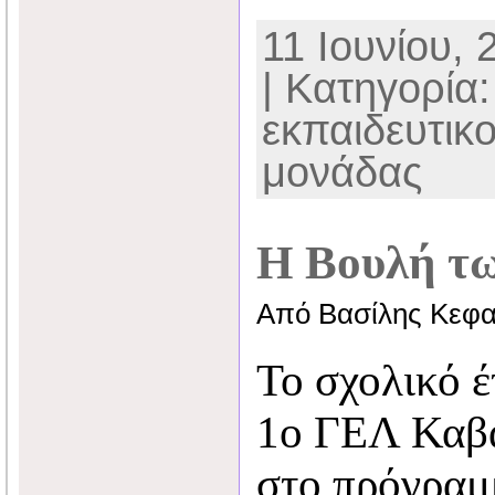
11 Ιουνίου, 
| Κατηγορία
εκπαιδευτικ
μονάδας
Η Βουλή τ
Από Βασίλης Κεφα
Το σχολικό έ
1ο ΓΕΛ Καβά
στο πρόγρα