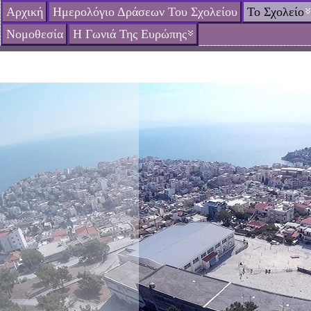
Αρχική
Ημερολόγιο Δράσεων Του Σχολείου
Το Σχολείο
Νομοθεσία
Η Γωνιά Της Ευρώπης