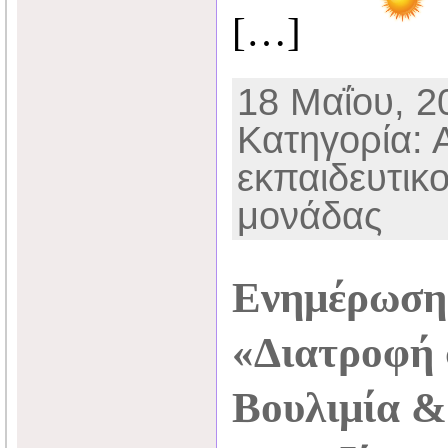
[…]
18 Μαΐου, 20
Κατηγορία: 
εκπαιδευτικ
μονάδας
Ενημέρωση 
«Διατροφή 
Βουλιμία &