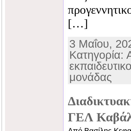
προγεννητικο
[…]
3 Μαΐου, 202
Κατηγορία: 
εκπαιδευτικ
μονάδας
Διαδικτυακ
ΓΕΛ Καβάλ
Από Βασίλης Κεφα