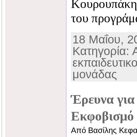
Κουρουπάκη 
του προγράμ
18 Μαΐου, 20
Κατηγορία: 
εκπαιδευτικ
μονάδας
Έρευνα για
Εκφοβισμό
Από Βασίλης Κεφα