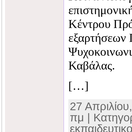
επιστημονικ
Κέντρου Πρ
εξαρτήσεων 
Ψυχοκοινωνι
Καβάλας.
[…]
27 Απριλίου,
πμ | Κατηγο
εκπαιδευτικ