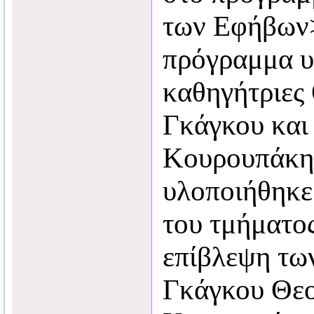
των Εφήβων
πρόγραμμα υ
καθηγήτριες
Γκάγκου και
Κουρουπάκη
υλοποιήθηκε
του τμήματο
επίβλεψη τω
Γκάγκου Θεο