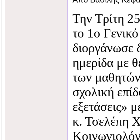
Την Τρίτη 2
το 1ο Γενικ
διοργάνωσε 
ημερίδα με θ
των μαθητών 
σχολική επίδ
εξετάσεις» μ
κ. Τσελέπη 
Κοινωνιολόγ