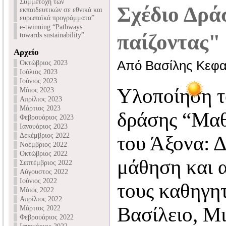
Συμμετοχή των
Σχέδιο Δρά
εκπαιδευτικών σε εθνικά και
ευρωπαϊκά προγράμματα”
e-twinning “Pathways
παίζοντας"
towards sustainability”
Αρχείο
Από Βασίλης Κεφα
Οκτώβριος 2023
Ιούλιος 2023
Ιούνιος 2023
Υλοποίηση τ
Μάιος 2023
Απρίλιος 2023
Μάρτιος 2023
δράσης “Μαθ
Φεβρουάριος 2023
Ιανουάριος 2023
Δεκέμβριος 2022
του Άξονα: Δ
Νοέμβριος 2022
Οκτώβριος 2022
μάθηση και 
Σεπτέμβριος 2022
Αύγουστος 2022
Ιούνιος 2022
τους καθηγη
Μάιος 2022
Απρίλιος 2022
Βασίλειο, Μ
Μάρτιος 2022
Φεβρουάριος 2022