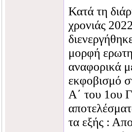
Κατά τη διάρ
χρονιάς 202
διενεργήθηκε
μορφή ερωτη
αναφορικά μ
εκφοβισμό σ
Α΄ του 1ου 
αποτελέσματα
τα εξής : Απ