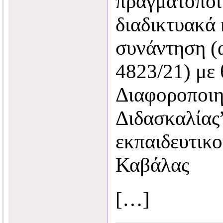
πραγματοποι
διαδικτυακά
συνάντηση (α
4823/21) με 
Διαφοροποιη
Διδασκαλίας”
εκπαιδευτικ
Καβάλας
[…]