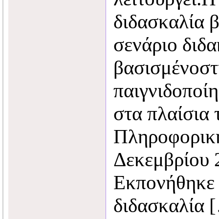
διδασκαλία 
σενάριο διδα
βασισμένοστ
παιγνιδοποίη
στα πλαίσια
Πληροφορική
Δεκεμβρίου 
Εκπονήθηκε 
διδασκαλία 