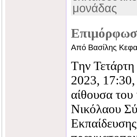
μονάδας
Επιμόρφωσ
Από Βασίλης Κεφα
Tην Τετάρτη
2023, 17:30
αίθουσα του
Νικόλαου Σ
Εκπαίδευση