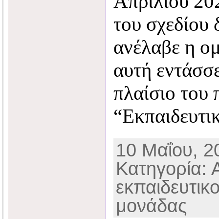
Απριλίου 20
του σχεδίου 
ανέλαβε η ο
αυτή εντάσσε
πλαίσιο του
“Εκπαιδευτι
10 Μαΐου, 20
Κατηγορία: 
εκπαιδευτικ
μονάδας