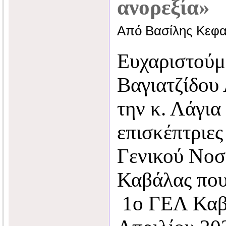
ανορεξία»
Από Βασίλης Κεφα
Ευχαριστούμε
Βαγιατζίδου 
την κ. Λάγια
επισκέπτριες
Γενικού Νοσ
Καβάλας που
1ο ΓΕΛ Καβά