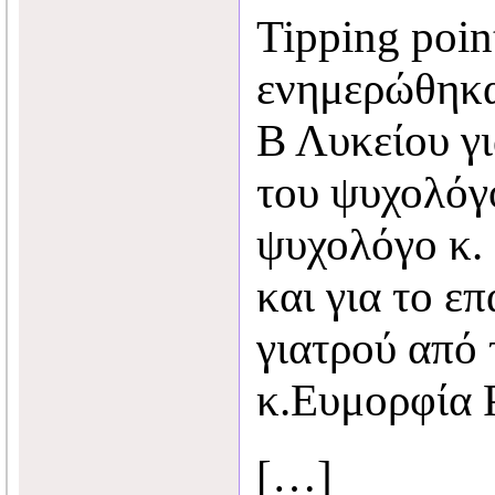
Tipping poin
ενημερώθηκα
Β Λυκείου γι
του ψυχολόγ
ψυχολόγο κ.
και για το ε
γιατρού από 
κ.Ευμορφία 
[…]