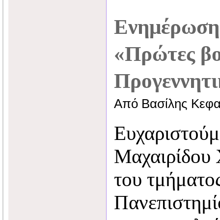
Ενημέρωση 
«Πρώτες βο
Προγεννητι
Από Βασίλης Κεφα
Ευχαριστούμ
Μαχαιρίδου 
του τμήματο
Πανεπιστημί