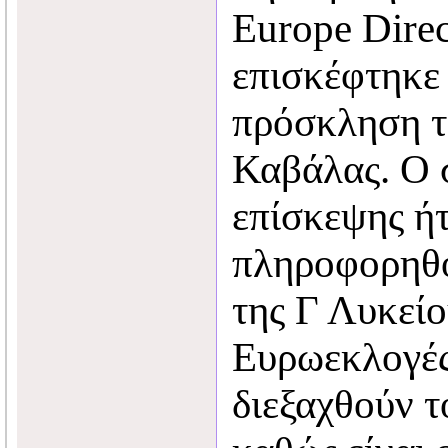
Europe Dire
επισκέφτηκε
πρόσκληση 
Καβάλας. Ο 
επίσκεψης ή
πληροφορηθο
της Γ Λυκείου
Ευρωεκλογές
διεξαχθούν τ