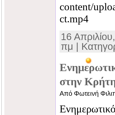
content/uplo
ct.mp4
16 Απριλίου,
πμ | Κατηγο
Ενημερωτικ
στην Κρήτ
Από Φωτεινή Φιλι
Ενημερωτικ