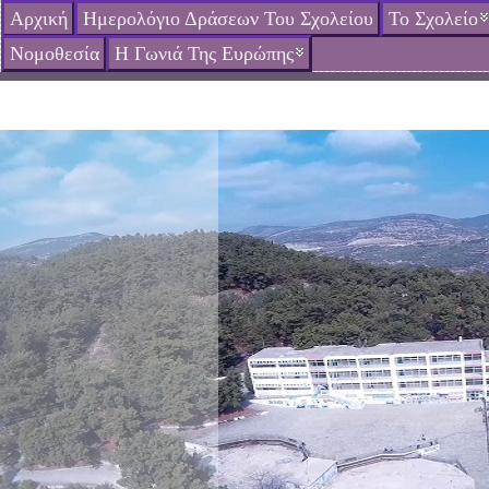
Αρχική
Ημερολόγιο Δράσεων Του Σχολείου
Το Σχολείο
Νομοθεσία
Η Γωνιά Της Ευρώπης