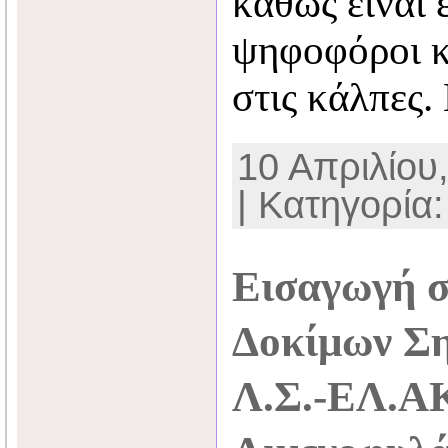
καθώς είναι 
ψηφοφόροι κ
στις κάλπες
10 Απριλίου,
| Κατηγορία
Εισαγωγή σ
Δοκίμων Σ
Λ.Σ.-ΕΛ.ΑΚ