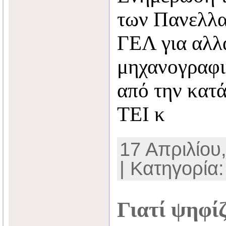
των Πανελλα
ΓΕΛ για αλλ
μηχανογραφι
από την κατ
ΤΕΙ κ
17 Απριλίου,
| Κατηγορία
Γιατί ψηφίζ