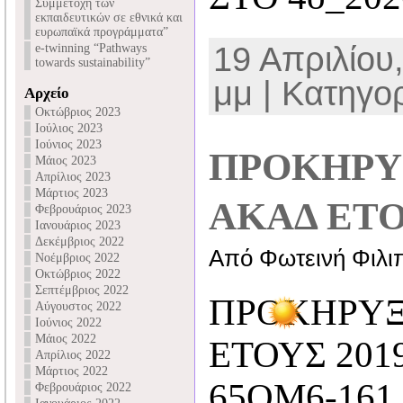
Συμμετοχή των
εκπαιδευτικών σε εθνικά και
ευρωπαϊκά προγράμματα”
19 Απριλίου,
e-twinning “Pathways
towards sustainability”
μμ | Κατηγο
Αρχείο
Οκτώβριος 2023
Ιούλιος 2023
Ιούνιος 2023
ΠΡΟΚΗΡΥ
Μάιος 2023
Απρίλιος 2023
Μάρτιος 2023
ΑΚΑΔ ΕΤΟΥ
Φεβρουάριος 2023
Ιανουάριος 2023
Δεκέμβριος 2022
Από Φωτεινή Φιλι
Νοέμβριος 2022
Οκτώβριος 2022
Σεπτέμβριος 2022
ΠΡΟΚΗΡΥΞ
Αύγουστος 2022
Ιούνιος 2022
Μάιος 2022
ΕΤΟΥΣ 201
Απρίλιος 2022
Μάρτιος 2022
65ΟΜ6-161
Φεβρουάριος 2022