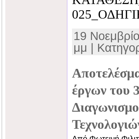
025_ΟΔΗΓΙ
19 Νοεμβρίο
μμ | Κατηγο
Αποτελέσμα
έργων του 
Διαγωνισμο
Τεχνολογιώ
Από Φωτεινή Φιλι