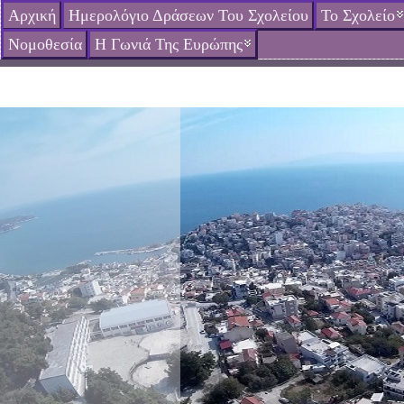
Αρχική
Ημερολόγιο Δράσεων Του Σχολείου
Το Σχολείο
Νομοθεσία
Η Γωνιά Της Ευρώπης