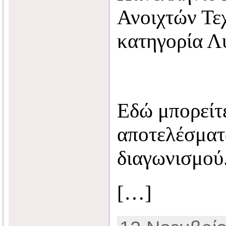
Ανοιχτών Τε
κατηγορία Λ
Εδώ μπορείτε
αποτελέσματ
διαγωνισμού
[…]