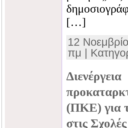
δημοσιογράφ
[…]
12 Νοεμβρίο
πμ | Κατηγο
Διενέργεια
προκαταρκτ
(ΠΚΕ) για 
στις Σχολές