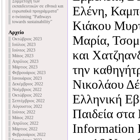
Συμμετοχή των
εκπαιδευτικών σε εθνικά και
Ελένη, Καμπ
ευρωπαϊκά προγράμματα”
e-twinning “Pathways
Κιάκου Μυρτ
towards sustainability”
Αρχείο
Μαρία, Τσομ
Οκτώβριος 2023
Ιούλιος 2023
Ιούνιος 2023
και Χατζηαν
Μάιος 2023
Απρίλιος 2023
την καθηγήτ
Μάρτιος 2023
Φεβρουάριος 2023
Ιανουάριος 2023
Νικολάου Δέ
Δεκέμβριος 2022
Νοέμβριος 2022
Ελληνική Εβ
Οκτώβριος 2022
Σεπτέμβριος 2022
Αύγουστος 2022
Παιδεία στα
Ιούνιος 2022
Μάιος 2022
Απρίλιος 2022
Information 
Μάρτιος 2022
Φεβρουάριος 2022