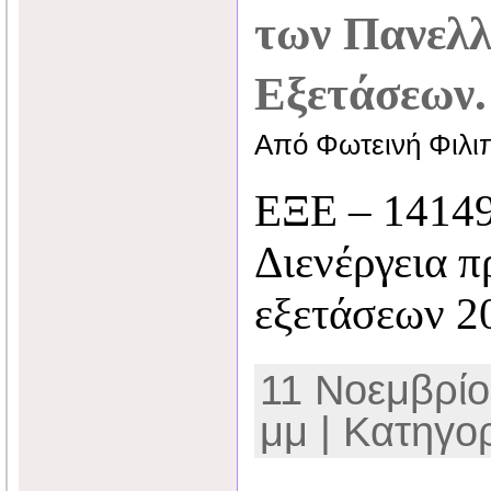
των Πανελ
Εξετάσεων.
Από Φωτεινή Φιλι
ΕΞΕ – 14149
Διενέργεια 
εξετάσεων 2
11 Νοεμβρίο
μμ | Κατηγο