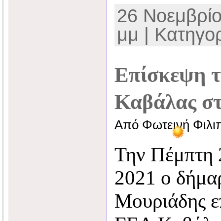
26 Νοεμβρίο
μμ | Κατηγορ
Επίσκεψη 
Καβάλας στ
Από Φωτεινή Φιλι
Την Πέμπτη 
2021 ο δήμα
Μουριάδης ε