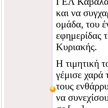
ΓΕΛ Καβάλας
και να συγχα
ομάδα, του έ
εφημερίδας 
Κυριακής.
Η τιμητική τ
γέμισε χαρά 
τους ενθάρρ
να συνεχίσο