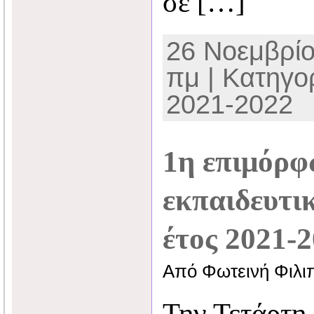
σε […]
26 Νοεμβρίο
πμ | Κατηγο
2021-2022
1η επιμόρ
εκπαιδευτικ
έτος 2021-
Από Φωτεινή Φιλι
Την Τετάρτη