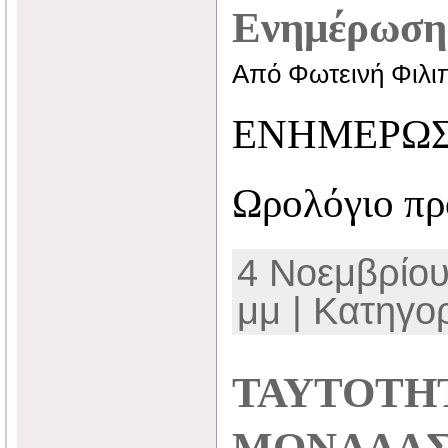
Ενημέρωση
Από Φωτεινή Φιλι
ΕΝΗΜΕΡΩΣ
Ωρολόγιο π
4 Νοεμβρίου
μμ | Κατηγο
ΤΑΥΤΟΤΗ
ΜΟΝΑΔΑ