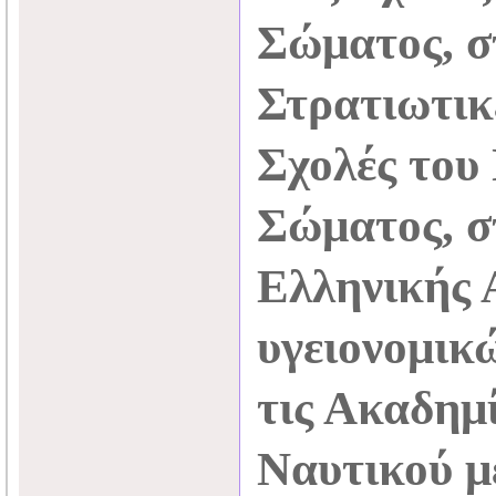
Σώματος, σ
Στρατιωτικέ
Σχολές του
Σώματος, σ
Ελληνικής 
υγειονομικ
τις Ακαδημ
Ναυτικού μ