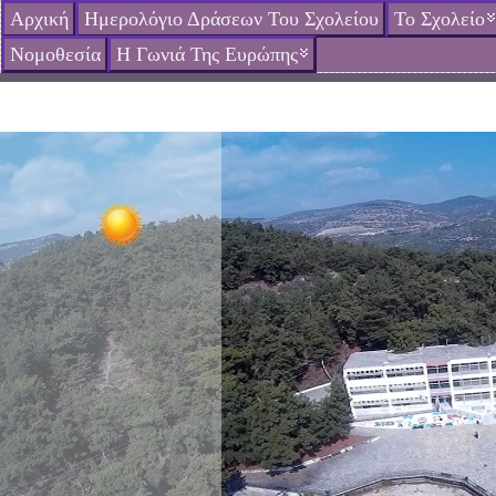
Αρχική
Ημερολόγιο Δράσεων Του Σχολείου
Το Σχολείο
Νομοθεσία
Η Γωνιά Της Ευρώπης