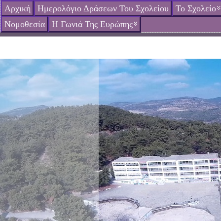
Αρχική
Ημερολόγιο Δράσεων Του Σχολείου
Το Σχολείο
Νομοθεσία
Η Γωνιά Της Ευρώπης