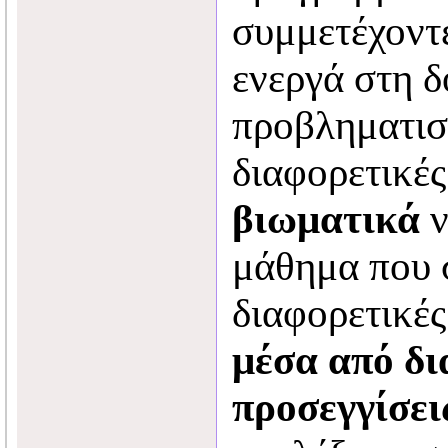
συμμετέχοντ
ενεργά στη δ
προβληματισ
διαφορετικές
βιωματικά
ν
μάθημα που 
διαφορετικές
μέσα από δι
προσεγγίσει