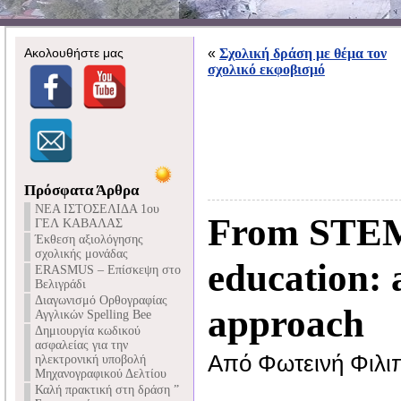
Ακολουθήστε μας
«
Σχολική δράση με θέμα τον
σχολικό εκφοβισμό
Πρόσφατα Άρθρα
NEA ΙΣΤΟΣΕΛΙΔΑ 1ου
From STE
ΓΕΛ ΚΑΒΑΛΑΣ
Έκθεση αξιολόγησης
σχολικής μονάδας
education: 
ERASMUS – Επίσκεψη στο
Βελιγράδι
Διαγωνισμό Ορθογραφίας
approach
Αγγλικών Spelling Bee
Δημιουργία κωδικού
ασφαλείας για την
Από Φωτεινή Φιλι
ηλεκτρονική υποβολή
Μηχανογραφικού Δελτίου
Καλή πρακτική στη δράση ”