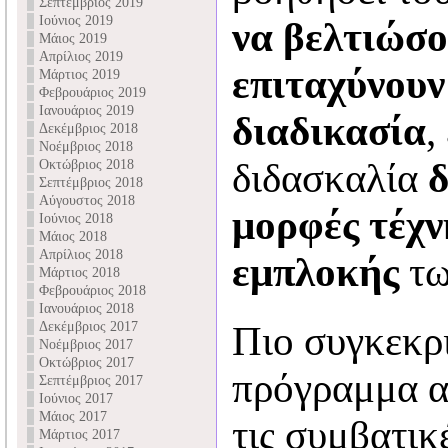
Σεπτέμβριος 2019
Ιούνιος 2019
να βελτιώσο
Μάιος 2019
Απρίλιος 2019
επιταχύνουν
Μάρτιος 2019
Φεβρουάριος 2019
Ιανουάριος 2019
διαδικασία
,
Δεκέμβριος 2018
Νοέμβριος 2018
διδασκαλία
δ
Οκτώβριος 2018
Σεπτέμβριος 2018
Αύγουστος 2018
μορφές τέχν
Ιούνιος 2018
Μάιος 2018
Απρίλιος 2018
εμπλοκής
τω
Μάρτιος 2018
Φεβρουάριος 2018
Ιανουάριος 2018
Δεκέμβριος 2017
Πιο συγκεκρι
Νοέμβριος 2017
Οκτώβριος 2017
πρόγραμμα α
Σεπτέμβριος 2017
Ιούνιος 2017
Μάιος 2017
τις συμβατικ
Μάρτιος 2017