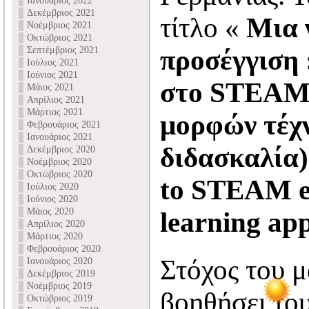
Ιανουάριος 2022
Δεκέμβριος 2021
τίτλο «
Μια 
Νοέμβριος 2021
Οκτώβριος 2021
Σεπτέμβριος 2021
προσέγγιση
Ιούλιος 2021
Ιούνιος 2021
στο STEAM 
Μάιος 2021
Απρίλιος 2021
Μάρτιος 2021
μορφών τέχ
Φεβρουάριος 2021
Ιανουάριος 2021
διδασκαλία)
Δεκέμβριος 2020
Νοέμβριος 2020
Οκτώβριος 2020
to STEAM e
Ιούλιος 2020
Ιούνιος 2020
Μάιος 2020
learning ap
Απρίλιος 2020
Μάρτιος 2020
Φεβρουάριος 2020
Στόχος του 
Ιανουάριος 2020
Δεκέμβριος 2019
Νοέμβριος 2019
βοηθήσει του
Οκτώβριος 2019