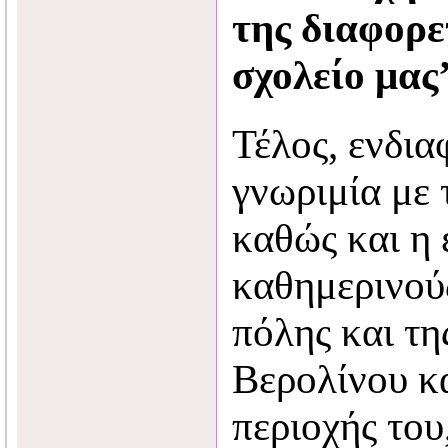
της διαφορε
σχολείο μας’
Τέλος, ενδια
γνωριμία με
καθώς και η 
καθημερινού
πόλης και τ
Βερολίνου κα
περιοχής του,