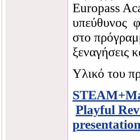
Europass Ac
υπεύθυνος φ
στο πρόγραμ
ξεναγήσεις κ
Υλικό του π
STEAM+Mak
Playful Rev
presentation