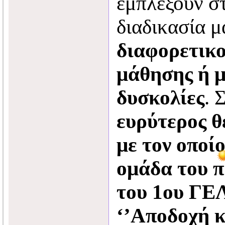
εμπλέξουν σ
διαδικασία 
διαφορετικο
μάθησης
ή 
δυσκολίες
. 
ευρύτερος θ
με τον οποίο
ομάδα του 
του 1ου ΓΕ
‘’Αποδοχή 