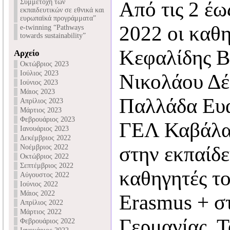
Συμμετοχή των
Από τις 2 έω
εκπαιδευτικών σε εθνικά και
ευρωπαϊκά προγράμματα”
2022 οι καθη
e-twinning “Pathways
towards sustainability”
Κεφαλίδης Βα
Αρχείο
Οκτώβριος 2023
Ιούλιος 2023
Νικολάου Δέ
Ιούνιος 2023
Μάιος 2023
Παλλάδα Ευα
Απρίλιος 2023
Μάρτιος 2023
Φεβρουάριος 2023
ΓΕΛ Καβάλας
Ιανουάριος 2023
Δεκέμβριος 2022
στην εκπαίδε
Νοέμβριος 2022
Οκτώβριος 2022
Σεπτέμβριος 2022
καθηγητές τ
Αύγουστος 2022
Ιούνιος 2022
Μάιος 2022
Erasmus + σ
Απρίλιος 2022
Μάρτιος 2022
Γερμανίας. Τ
Φεβρουάριος 2022