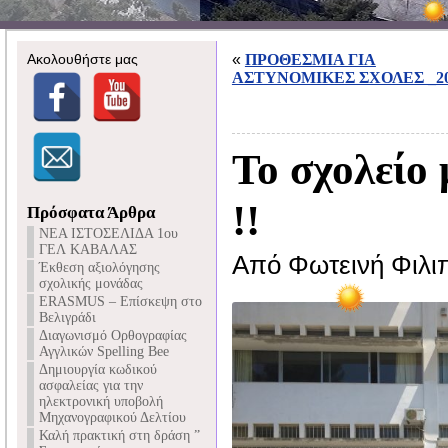
Ακολουθήστε μας
«
ΠΡΟΘΕΣΜΙΑ ΓΙΑ
ΑΣΤΥΝΟΜΙΚΕΣ ΣΧΟΛΕΣ _2
Το σχολείο 
!!
Πρόσφατα Άρθρα
NEA ΙΣΤΟΣΕΛΙΔΑ 1ου
ΓΕΛ ΚΑΒΑΛΑΣ
Από Φωτεινή Φιλι
Έκθεση αξιολόγησης
σχολικής μονάδας
ERASMUS – Επίσκεψη στο
Βελιγράδι
Διαγωνισμό Ορθογραφίας
Αγγλικών Spelling Bee
Δημιουργία κωδικού
ασφαλείας για την
ηλεκτρονική υποβολή
Μηχανογραφικού Δελτίου
Καλή πρακτική στη δράση ”