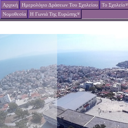
Αρχική
Ημερολόγιο Δράσεων Του Σχολείου
Το Σχολείο
Νομοθεσία
Η Γωνιά Της Ευρώπης