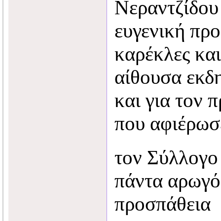
Νεραντζίδου 
ευγενική πρ
καρέκλες και
αίθουσα εκδ
και για τον 
που αφιέρωσ
τον Σύλλογο 
πάντα αρωγό
προσπάθεια