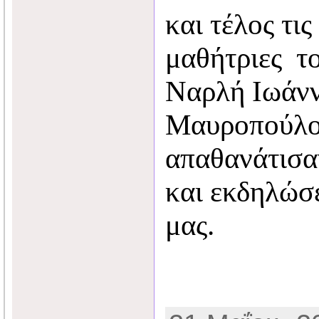
και τέλος τι
μαθήτριες τ
Ναρλή Ιωάνν
Μαυροπούλο
απαθανάτισαν
και εκδηλώσε
μας.