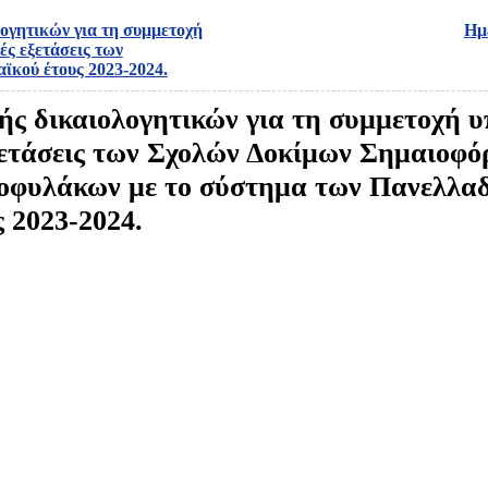
ογητικών για τη συμμετοχή
Ημ
ς εξετάσεις των
ϊκού έτους 2023-2024.
ς δικαιολογητικών για τη συμμετοχή 
ξετάσεις των Σχολών Δοκίμων Σημαιοφ
νοφυλάκων με το σύστημα των Πανελλα
 2023-2024.