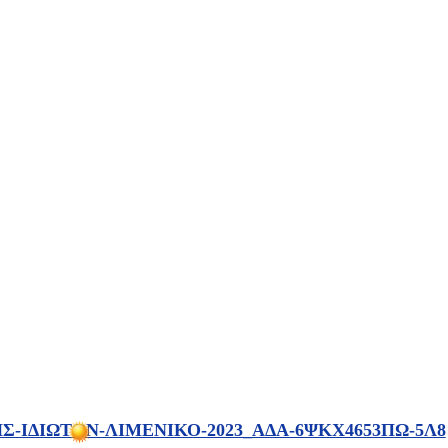
-ΙΔΙΩΤΩΝ-ΛΙΜΕΝΙΚΟ-2023_ΑΔΑ-6ΨΚΧ4653ΠΩ-5Λ8