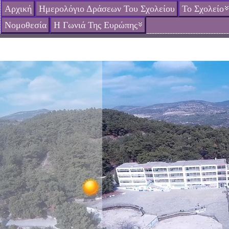
Αρχική
Ημερολόγιο Δράσεων Του Σχολείου
Το Σχολείο
Νομοθεσία
Η Γωνιά Της Ευρώπης