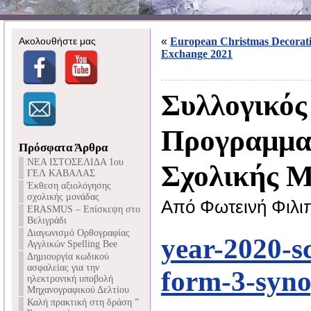
Ακολουθήστε μας
«
European Christmas Decorat
Exchange 2021
Συλλογικός
Προγραμμα
Πρόσφατα Άρθρα
NEA ΙΣΤΟΣΕΛΙΔΑ 1ου
Σχολικής 
ΓΕΛ ΚΑΒΑΛΑΣ
Έκθεση αξιολόγησης
σχολικής μονάδας
Από Φωτεινή Φιλι
ERASMUS – Επίσκεψη στο
Βελιγράδι
Διαγωνισμό Ορθογραφίας
year-2020-s
Αγγλικών Spelling Bee
Δημιουργία κωδικού
ασφαλείας για την
form-3-syno
ηλεκτρονική υποβολή
Μηχανογραφικού Δελτίου
Καλή πρακτική στη δράση ”