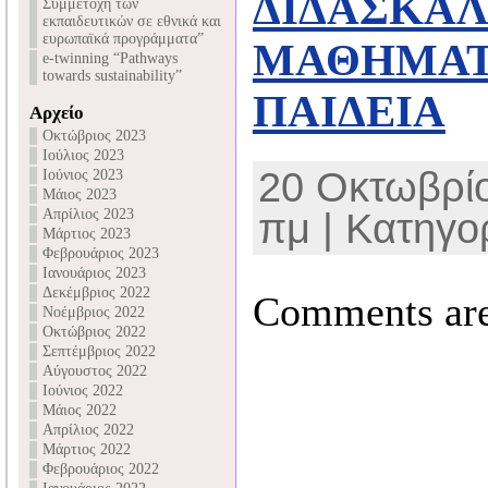
ΔΙΔΑΣΚΑΛ
Συμμετοχή των
εκπαιδευτικών σε εθνικά και
ευρωπαϊκά προγράμματα”
ΜΑΘΗΜΑΤ
e-twinning “Pathways
towards sustainability”
ΠΑΙΔΕΙΑ
Αρχείο
Οκτώβριος 2023
Ιούλιος 2023
20 Οκτωβρίο
Ιούνιος 2023
Μάιος 2023
Απρίλιος 2023
πμ | Κατηγορ
Μάρτιος 2023
Φεβρουάριος 2023
Ιανουάριος 2023
Δεκέμβριος 2022
Comments are
Νοέμβριος 2022
Οκτώβριος 2022
Σεπτέμβριος 2022
Αύγουστος 2022
Ιούνιος 2022
Μάιος 2022
Απρίλιος 2022
Μάρτιος 2022
Φεβρουάριος 2022