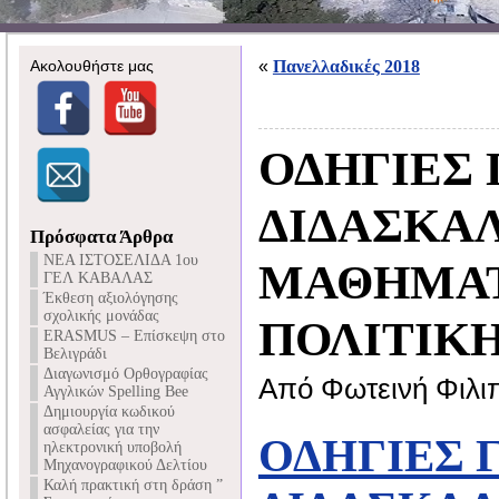
Ακολουθήστε μας
«
Πανελλαδικές 2018
ΟΔΗΓΙΕΣ 
ΔΙΔΑΣΚΑΛ
Πρόσφατα Άρθρα
NEA ΙΣΤΟΣΕΛΙΔΑ 1ου
ΜΑΘΗΜΑ
ΓΕΛ ΚΑΒΑΛΑΣ
Έκθεση αξιολόγησης
σχολικής μονάδας
ΠΟΛΙΤΙΚΗ
ERASMUS – Επίσκεψη στο
Βελιγράδι
Διαγωνισμό Ορθογραφίας
Από Φωτεινή Φιλι
Αγγλικών Spelling Bee
Δημιουργία κωδικού
ασφαλείας για την
ΟΔΗΓΙΕΣ Γ
ηλεκτρονική υποβολή
Μηχανογραφικού Δελτίου
Καλή πρακτική στη δράση ”