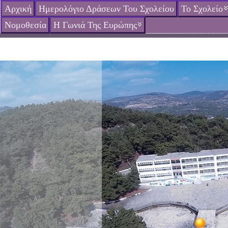
Αρχική
Ημερολόγιο Δράσεων Του Σχολείου
Το Σχολείο
Νομοθεσία
Η Γωνιά Της Ευρώπης