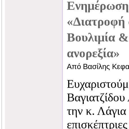
Ενημέρωση 
«Διατροφή 
Βουλιμία &
ανορεξία»
Από Βασίλης Κεφα
Ευχαριστούμε
Βαγιατζίδου 
την κ. Λάγια
επισκέπτριες