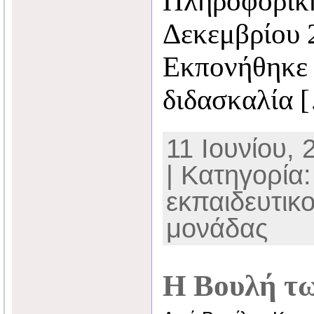
Πληροφορική
Δεκεμβρίου 
Εκπονήθηκε 
διδασκαλία 
11 Ιουνίου, 
| Κατηγορία
εκπαιδευτικ
μονάδας
Η Βουλή τ