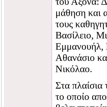
του Άξονα: Δ
μάθηση και 
τους καθηγη
Βασίλειο, Μ
Εμμανουήλ,
Αθανάσιο κα
Νικόλαο.
Στα πλαίσια 
το οποίο απ