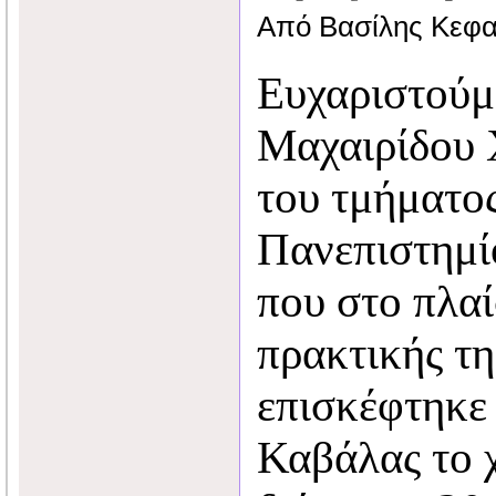
Από Βασίλης Κεφα
Ευχαριστούμ
Μαχαιρίδου 
του τμήματο
Πανεπιστημί
που στο πλαί
πρακτικής τη
επισκέφτηκε
Καβάλας το 