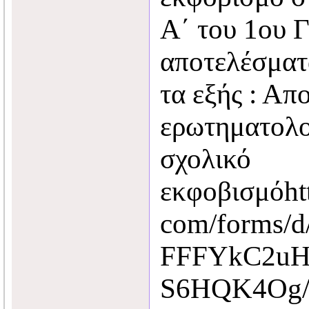
Α΄ του 1ου 
αποτελέσματα
τα εξής : Απ
ερωτηματολο
σχολικό
εκφοβισμόhtt
com/forms/d
FFFYkC2uH
S6HQK4Og/e