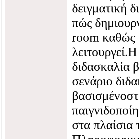
δειγματική δ
πώς δημιουρ
room καθώς 
λειτουργεί.Η
διδασκαλία 
σενάριο διδα
βασισμένοστ
παιγνιδοποίη
στα πλαίσια