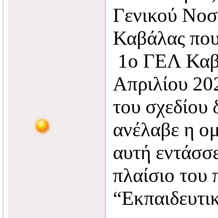
Γενικού Νοσ
Καβάλας που
1ο ΓΕΛ Καβά
Απριλίου 20
του σχεδίου 
ανέλαβε η ο
αυτή εντάσσε
πλαίσιο του
“Εκπαιδευτι