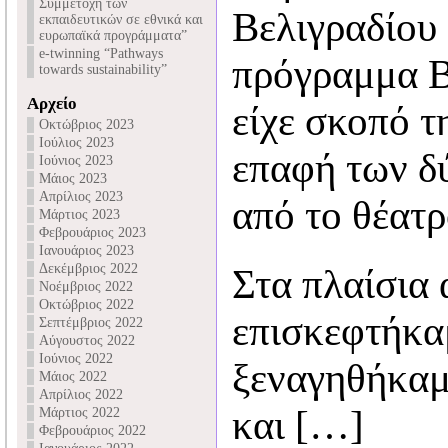
Συμμετοχή των
Βελιγραδίου
εκπαιδευτικών σε εθνικά και
ευρωπαϊκά προγράμματα”
e-twinning “Pathways
πρόγραμμα
towards sustainability”
Αρχείο
είχε σκοπό τ
Οκτώβριος 2023
Ιούλιος 2023
επαφή των δ
Ιούνιος 2023
Μάιος 2023
Απρίλιος 2023
από το θέατρ
Μάρτιος 2023
Φεβρουάριος 2023
Ιανουάριος 2023
Δεκέμβριος 2022
Στα πλαίσια 
Νοέμβριος 2022
Οκτώβριος 2022
επισκεφτήκαμ
Σεπτέμβριος 2022
Αύγουστος 2022
Ιούνιος 2022
ξεναγηθήκαμ
Μάιος 2022
Απρίλιος 2022
και […]
Μάρτιος 2022
Φεβρουάριος 2022