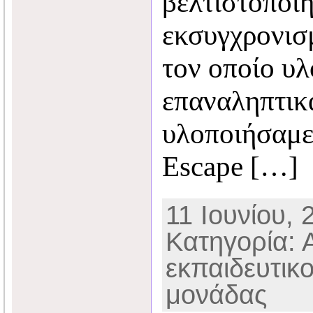
βελτιστοποίη
εκσυγχρονισ
τον οποίο υλ
επαναληπτικ
υλοποιήσαμε
Escape […]
11 Ιουνίου, 
Κατηγορία: 
εκπαιδευτικ
μονάδας