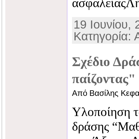
ασφαλείαςΛ
19 Ιουνίου, 
Κατηγορία: 
Σχέδιο Δρά
παίζοντας"
Από Βασίλης Κεφα
Υλοποίηση τ
δράσης “Μαθ