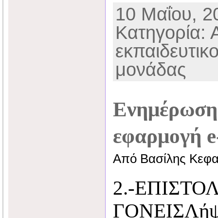
10 Μαΐου, 20
Κατηγορία: 
εκπαιδευτικ
μονάδας
Ενημέρωση 
εφαρμογή e
Από Βασίλης Κεφα
2.-ΕΠΙΣΤΟ
ΓΟΝΕΙΣΛήψ