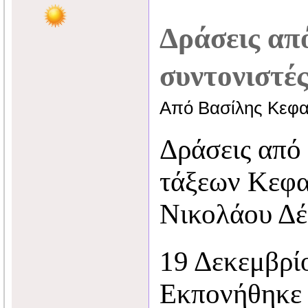
Δράσεις απ
συντονιστέ
Από Βασίλης Κεφα
Δράσεις από 
τάξεων Κεφα
Νικολάου Δέ
19 Δεκεμβρί
Εκπονήθηκε 