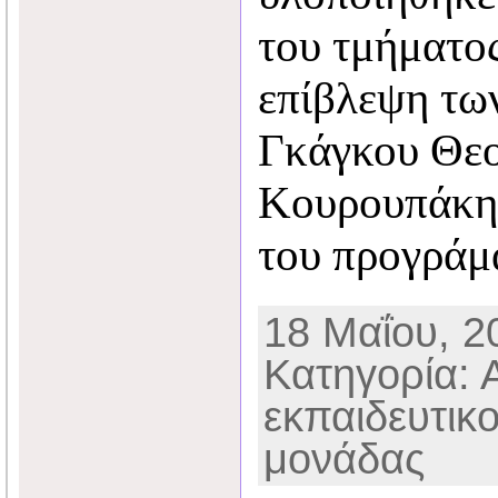
του τμήματο
επίβλεψη τω
Γκάγκου Θεο
Κουρουπάκη 
του προγράμ
18 Μαΐου, 20
Κατηγορία: 
εκπαιδευτικ
μονάδας