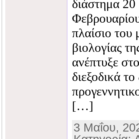
διάστημα 20
Φεβρουαρίου
πλαίσιο του
βιολογίας τη
ανέπτυξε στ
διεξοδικά το
προγεννητικο
[…]
3 Μαΐου, 202