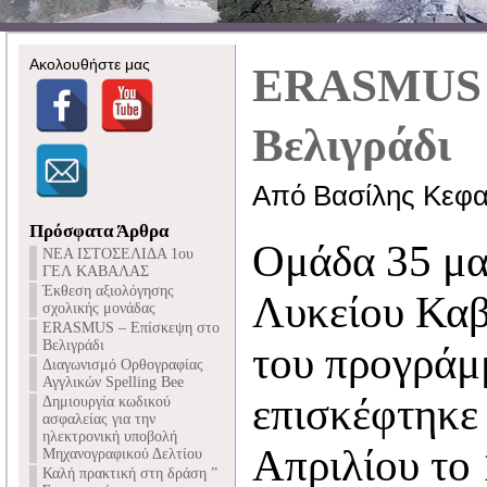
Ακολουθήστε μας
ERASMUS -
Βελιγράδι
Από Βασίλης Κεφα
Πρόσφατα Άρθρα
Ομάδα 35 μα
NEA ΙΣΤΟΣΕΛΙΔΑ 1ου
ΓΕΛ ΚΑΒΑΛΑΣ
Έκθεση αξιολόγησης
Λυκείου Καβ
σχολικής μονάδας
ERASMUS – Επίσκεψη στο
Βελιγράδι
του προγρά
Διαγωνισμό Ορθογραφίας
Αγγλικών Spelling Bee
επισκέφτηκε 
Δημιουργία κωδικού
ασφαλείας για την
ηλεκτρονική υποβολή
Απριλίου το
Μηχανογραφικού Δελτίου
Καλή πρακτική στη δράση ”