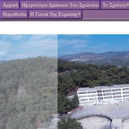
Αρχική
Ημερολόγιο Δράσεων Του Σχολείου
Το Σχολείο
Νομοθεσία
Η Γωνιά Της Ευρώπης