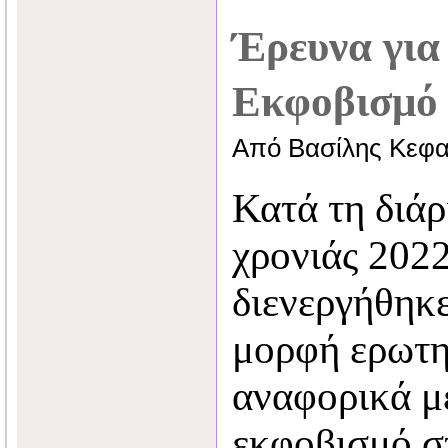
Έρευνα για
Εκφοβισμό
Από Βασίλης Κεφα
Κατά τη διάρ
χρονιάς 202
διενεργήθηκε
μορφή ερωτη
αναφορικά μ
εκφοβισμό σ